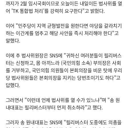
까지가 2월 임시국회이므로 오늘이든 내일이든 법사위를 열
어 'TK 통합법 처리'를 강력히 요구한다"고 밝혔다.
이어 "민주당이 지역 균형발전을 원한다면 야당을 갈라치기
하는 이간계를 멈추고 해당 사안을 즉시 처리해야 한다"고
말했다.
이에 추 법사위원장은 SNS에 "귀하신 여러분들이 필리버스
터는 신청하고, 몸 아끼느라 (국민의힘 소속) 부의장은 사회
를 거부하고, 국민의힘 의원들이 본회의장을 비운 탓에 우리
당 법사위원들은 본회의장을 지키는 당번조이기도 하다"고
답했다.
그러면서 "이런데 언제 법사위를 열 수가 있느냐"며 "송 원
내대표는 필리버스터부터 먼저 취소하라"고 했다.
그러자 송 원내대표는 SNS에 "필리버스터 도중에도 의총을