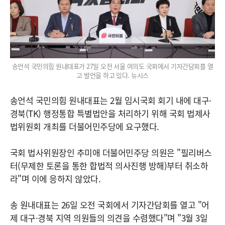
송언석 국민의힘 원내대표가 27일 오전 서울 여의도 국회에서 기자간담회를 열
고 발언을 하고 있다. 뉴시스
송언석 국민의힘 원내대표는 2월 임시국회 회기 내에 대구·
경북(TK) 행정통합 특별법안을 처리하기 위해 국회 법제사
법위원회 개최를 더불어민주당에 요구했다.
국회 법사위원장인 추미애 더불어민주당 의원은 "필리버스
터(무제한 토론을 통한 합법적 의사진행 방해)부터 취소하
라"며 이에 응하지 않았다.
송 원내대표는 26일 오전 국회에서 기자간담회를 열고 "어
제 대구·경북 지역 의원들의 의견을 수렴했다"며 "3월 3일