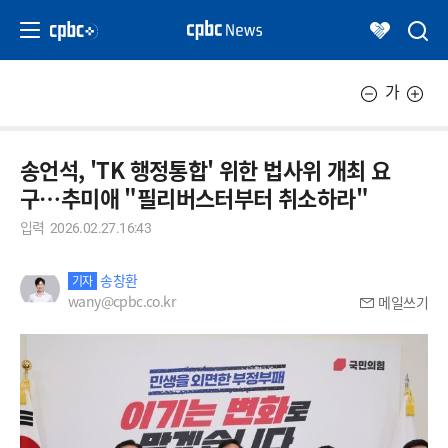
가
송언석, 'TK 행정통합' 위한 법사위 개최 요
구…추미애 "필리버스터부터 취소하라"
입력
2026.02.27.16:43
송창환
기자
wany@cpbc.co.kr
메일쓰기