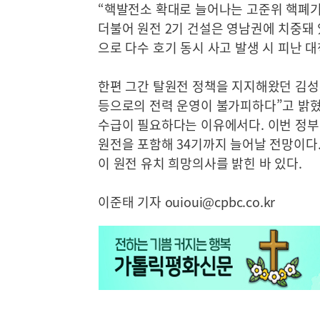
“핵발전소 확대로 늘어나는 고준위 핵폐기
더불어 원전 2기 건설은 영남권에 치중돼 
으로 다수 호기 동시 사고 발생 시 피난 
한편 그간 탈원전 정책을 지지해왔던 김성
등으로의 전력 운영이 불가피하다”고 밝혔다
수급이 필요하다는 이유에서다. 이번 정부
원전을 포함해 34기까지 늘어날 전망이다. 
이 원전 유치 희망의사를 밝힌 바 있다.
이준태 기자 ouioui@cpbc.co.kr