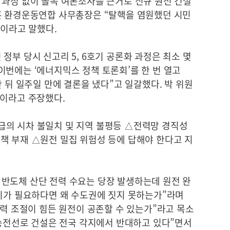
 과정 없이 졸속 여론조사를 근거로 신규 원전 건설
훈 환경운동연합 사무총장은 “탈핵을 염원했던 시민
”이라고 말했다.
정부 당시 신고리 5, 6호기 공론화 과정은 최소 몇
이번에는 ‘에너지믹스 정책 토론회’를 한 번 열고
 뒤 일주일 만에 결론을 냈다”고 일갈했다. 박 위원
"이라고 주장했다.
의 시차 불일치 및 지역 불평등 △전력망 경직성
책 부재 △원전 밀집 위험성 등에 답해야 한다고 지
반도체 산단 전력 수요는 당장 발생하는데 원전 완
전기가 필요하다면 왜 수도권에 짓지 못하는가”라며
출력 조절이 힘든 원전이 공존할 수 있는가”라고 목소
 송전선로 건설은 전국 각지에서 반대하고 있다”면서