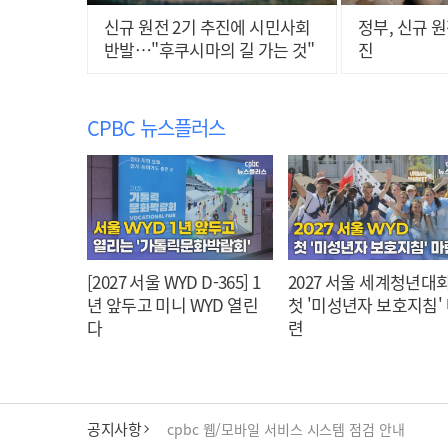
신규 원전 2기 추진에 시민사회
정부, 신규 
반발…"후쿠시마의 길 가는 것"
진
CPBC 뉴스플러스
[2027 서울 WYD D-365] 1
2027 서울 세계청년대회
년 앞두고 미니 WYD 열린
첫 '미성년자 보호지침'
다
련
공지사항
cpbc 웹/모바일 서비스 시스템 점검 안내