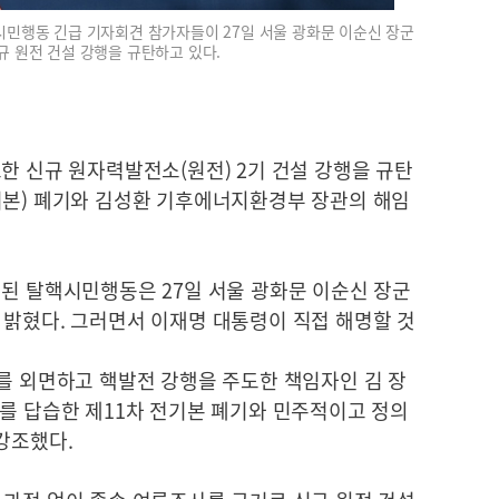
시민행동 긴급 기자회견 참가자들이 27일 서울 광화문 이순신 장군
규 원전 건설 강행을 규탄하고 있다.
한 신규 원자력발전소(원전) 2기 건설 강행을 규탄
기본) 폐기와 김성환 기후에너지환경부 장관의 해임
성된 탈핵시민행동은 27일 서울 광화문 이순신 장군
 밝혔다. 그러면서 이재명 대통령이 직접 해명할 것
를 외면하고 핵발전 강행을 주도한 책임자인 김 장
오를 답습한 제11차 전기본 폐기와 민주적이고 정의
강조했다.