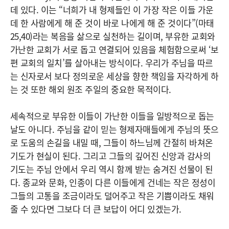
데 있다. 이는 “너희가 내 형제들인 이 가장 작은 이들 가운
데 한 사람에게 해 준 것이 바로 나에게 해 준 것이다”(마태
25,40)라는 복음을 삶으로 실천하는 길이며, 부유한 교회와
가난한 교회가 서로 돕고 연결되어 있음을 체험함으로써 ‘보
편 교회의 일치’를 살아내는 방식이다. 우리가 주님을 따르
는 신자로서 보다 정의로운 세상을 향한 책임을 자각하게 하
는 것 또한 해외 원조 주일의 중요한 목적이다.
세속적으로 부유한 이들이 가난한 이들을 일방적으로 돕는
날도 아니다. 주님을 같이 믿는 형제자매들에게 주님의 뜻으
로 도움의 손길을 내밀 때, 그들이 하느님께 간절히 바쳐온
기도가 현실이 된다. 그리고 그들의 깊어진 신앙과 감사의
기도는 주님 안에서 우리 역시 함께 받는 숨겨진 선물이 된
다. 종교와 문화, 인종이 다른 이들에게 건네는 작은 정성이
그들의 고통을 조금이라도 덜어주고 작은 기쁨이라도 채워
줄 수 있다면 그보다 더 큰 보답이 어디 있겠는가.