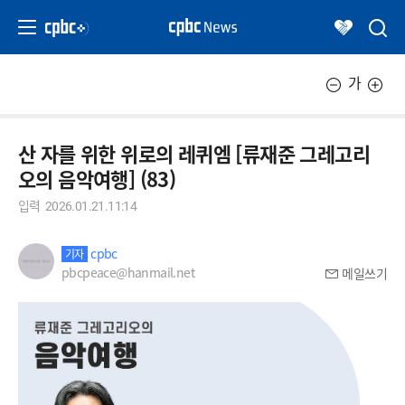
가
산 자를 위한 위로의 레퀴엠 [류재준 그레고리
오의 음악여행] (83)
입력
2026.01.21.11:14
cpbc
기자
pbcpeace@hanmail.net
메일쓰기