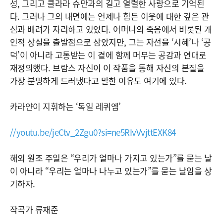
성, 그리고 클라라 슈만과의 길고 열렬한 사랑으로 기억된
다. 그러나 그의 내면에는 언제나 힘든 이웃에 대한 깊은 관
심과 배려가 자리하고 있었다. 어머니의 죽음에서 비롯된 개
인적 상실을 출발점으로 삼았지만, 그는 자선을 ‘시혜’나 ‘공
덕’이 아니라 고통받는 이 곁에 함께 머무는 공감과 연대로
재정의했다. 브람스 자신이 이 작품을 통해 자신의 본질을
가장 분명하게 드러냈다고 말한 이유도 여기에 있다.
카라얀이 지휘하는 ‘독일 레퀴엠’
//youtu.be/jeCtv_2Zgu0?si=ne5RIvVvjttEXK84
해외 원조 주일은 “우리가 얼마나 가지고 있는가”를 묻는 날
이 아니라 “우리는 얼마나 나누고 있는가”를 묻는 날임을 상
기하자.
작곡가 류재준