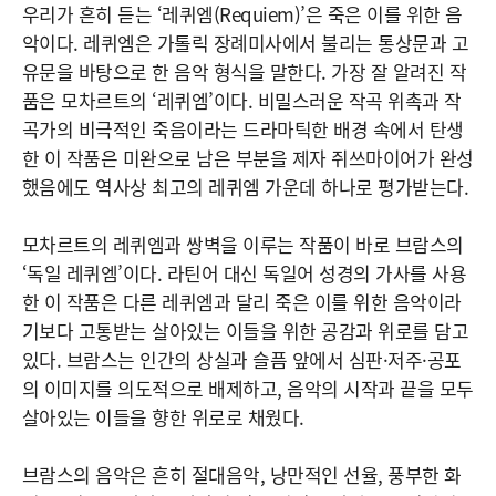
우리가 흔히 듣는 ‘레퀴엠(Requiem)’은 죽은 이를 위한 음
악이다. 레퀴엠은 가톨릭 장례미사에서 불리는 통상문과 고
유문을 바탕으로 한 음악 형식을 말한다. 가장 잘 알려진 작
품은 모차르트의 ‘레퀴엠’이다. 비밀스러운 작곡 위촉과 작
곡가의 비극적인 죽음이라는 드라마틱한 배경 속에서 탄생
한 이 작품은 미완으로 남은 부분을 제자 쥐쓰마이어가 완성
했음에도 역사상 최고의 레퀴엠 가운데 하나로 평가받는다.
모차르트의 레퀴엠과 쌍벽을 이루는 작품이 바로 브람스의
‘독일 레퀴엠’이다. 라틴어 대신 독일어 성경의 가사를 사용
한 이 작품은 다른 레퀴엠과 달리 죽은 이를 위한 음악이라
기보다 고통받는 살아있는 이들을 위한 공감과 위로를 담고
있다. 브람스는 인간의 상실과 슬픔 앞에서 심판·저주·공포
의 이미지를 의도적으로 배제하고, 음악의 시작과 끝을 모두
살아있는 이들을 향한 위로로 채웠다.
브람스의 음악은 흔히 절대음악, 낭만적인 선율, 풍부한 화