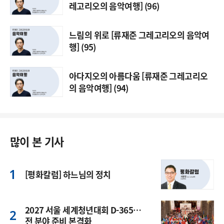
레고리오의 음악여행] (96)
느림의 위로 [류재준 그레고리오의 음악여
행] (95)
아다지오의 아름다움 [류재준 그레고리오
의 음악여행] (94)
많이 본 기사
[평화칼럼] 하느님의 정치
2027 서울 세계청년대회 D-365…
전 분야 준비 본격화