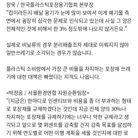
장욱 / 한국플라스틱포장용기협회 본부장
"컵이라든지 배달 용기가 눈에 많이 보여서 이게 폐기물 측
면에서 굉장히 심각한 문제로 인식되고 있는데 사실 그 양은
전체적인 것에 비해서 한 3% 정도밖에 나오지 않거든요."
실제로 비닐류의 경우 분리배출조차 제대로 이뤄지지 않아
일반쓰레기로 소각되는 경우가 많습니다.
플라스틱 소비량에서 가장 큰 비율을 차지하는 포장재 쓰레
기에 대한 대책은 빠졌다는 지적도 나옵니다.
<박정음 / 서울환경연합 자원순환팀장>
"(지금은) 한마디로 인센티브와 비용을 좀 더 부과하는 형태
로 포장재를 규제하겠다는 것인데 지금 전체 양의 30%나
차지하는 포장재를 규제하기에는 너무나 약한 규제라고 생
각되고 앞으로 몇 퍼센트를 감축할 건지 감축 목표를 달성하
기 위해 연도별로 어떤 이행 계획을 세울 것인지에 대한 로