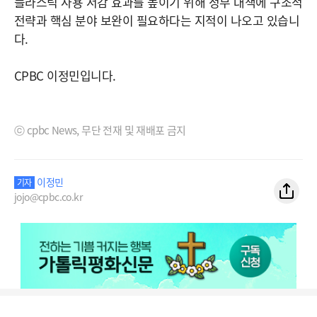
플라스틱 사용 저감 효과를 높이기 위해 정부 대책에 구조적
전략과 핵심 분야 보완이 필요하다는 지적이 나오고 있습니
다.
CPBC 이정민입니다.
ⓒ cpbc News, 무단 전재 및 재배포 금지
이정민
기자
jojo@cpbc.co.kr