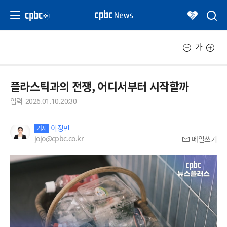
가
플라스틱과의 전쟁, 어디서부터 시작할까
입력
2026.01.10.20:30
이정민
기자
jojo@cpbc.co.kr
메일쓰기