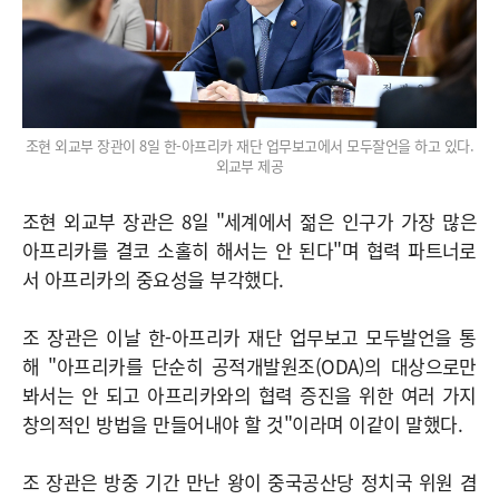
조현 외교부 장관이 8일 한-아프리카 재단 업무보고에서 모두잘언을 하고 있다.
외교부 제공
조현 외교부 장관은 8일 "세계에서 젊은 인구가 가장 많은
아프리카를 결코 소홀히 해서는 안 된다"며 협력 파트너로
서 아프리카의 중요성을 부각했다.
조 장관은 이날 한-아프리카 재단 업무보고 모두발언을 통
해 "아프리카를 단순히 공적개발원조(ODA)의 대상으로만
봐서는 안 되고 아프리카와의 협력 증진을 위한 여러 가지
창의적인 방법을 만들어내야 할 것"이라며 이같이 말했다.
조 장관은 방중 기간 만난 왕이 중국공산당 정치국 위원 겸