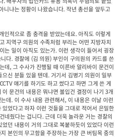
. 배우자의 법인카드 유용 의혹이 무혐의로 끝났
 아니냐는 정황이 나왔습니다. 작년 총선을 앞두고
 개인적으로 좀 충격을 받았는데요. 아직도 이렇게
고 지역구 의원의 수족처럼 부리는 어떤 지방자치
이는 일이 아직도 있는가. 이런 생각이 들어서 굉장
니다. 경찰에 (김 의원) 부인이 구의원의 카드를 쓴
는데, 그 수사가 진행될 때 이른바 알리바이 문건이
들으신 분들 있을 텐데. 거기서 김병기 의원이 일부
CTV 얘기를 하기도 하고 썼다고 하면 그게 쓴 게
 이 문건의 내용은 뭐냐면 불입건 결정이 나기 3개
는데. 이 수사 내용 관련해서, 이 내용은 이날 이런
가 있었다고 하자 이런 것들을 그대로 적어서 은밀한
건네줬다는 겁니다. 근데 더욱 놀라운 거는 경찰의
 있었던 내용이 거의 그대로 복붙하듯이 있었다 이런
까지 본인의 무고함을 주장하는 가장 큰 버팀목 중의