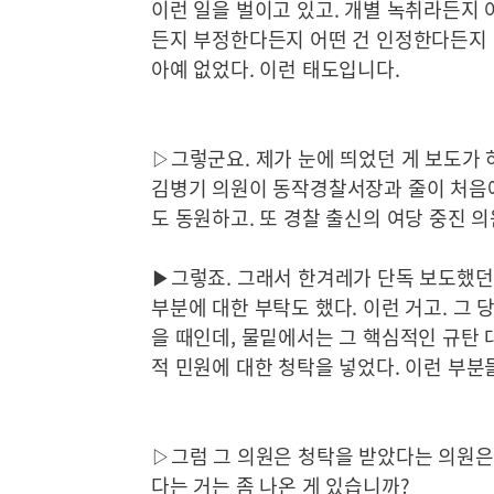
이런 일을 벌이고 있고. 개별 녹취라든지
든지 부정한다든지 어떤 건 인정한다든지 
아예 없었다. 이런 태도입니다.
▷그렇군요. 제가 눈에 띄었던 게 보도가 
김병기 의원이 동작경찰서장과 줄이 처음에
도 동원하고. 또 경찰 출신의 여당 중진 
▶그렇죠. 그래서 한겨레가 단독 보도했던
부분에 대한 부탁도 했다. 이런 거고. 그
을 때인데, 물밑에서는 그 핵심적인 규탄 
적 민원에 대한 청탁을 넣었다. 이런 부분
▷그럼 그 의원은 청탁을 받았다는 의원은
다는 거는 좀 나온 게 있습니까?