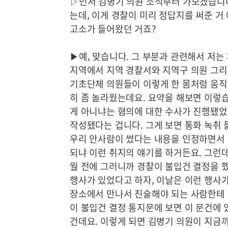
▷먼저 김병기 의원 소식부터 가보겠습니다
는데, 이게 경찰이 미리 정답지를 써준 거
고소가 들어왔던 거죠?
▶예, 맞습니다. 그 부분과 관련해서 저는
지역에서 지역 경찰서와 지역구 의원 그리
기초단체 의원들이 이렇게 한 몸처럼 움직
히 좀 놀라웠는데요. 요약을 해보면 이렇습
게 아니냐는 혐의에 대한 수사가 진행됐었
작성됐다는 겁니다. 그게 보면 통화 녹취 
우리 안사람이 썼다는 내용을 인정하면서 C
되냐 이런 취지의 얘기를 하거든요. 그런데
월 전에 그러니까 경찰이 불입건 결정을 했
행사가 있었다고 하자, 이날은 이런 행사
장소에서 만나서 진술해야 되는 사람한테 
이 불입건 결정 통지문에 보면 이 문건에
건데요. 이렇게 되면 김병기 의원이 지금