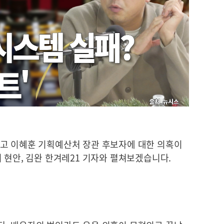
고 이혜훈 기획예산처 장관 후보자에 대한 의혹이
 현안, 김완 한겨레21 기자와 펼쳐보겠습니다.