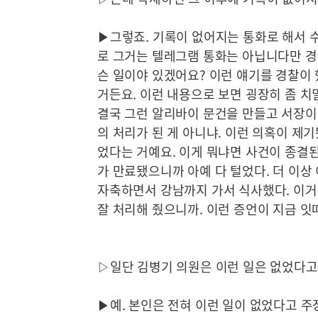
▶그렇죠. 기록이 없어지는 통화로 해서 
로 그거는 텔레그램 통화는 아닙니다만 경
슨 일이야 있겠어요? 이런 얘기를 경찰이 
거든요. 이런 내용으로 보면 굉장히 좀 치
결국 그런 알리바이 문건을 만들고 서장이
의 처리가 된 게 아니냐. 이런 의혹이 제기
었다는 거예요. 이게 뭐냐면 사건이 종결
가 만료됐으니까 아예 다 털었다. 더 이상
자축하면서 강남까지 가서 식사했다. 이거는
잘 처리해 줬으니까. 이런 증언이 지금 잇
▷일단 김병기 의원은 이런 일은 없었다고 
▶예. 본인은 전혀 이런 일이 없었다고 주