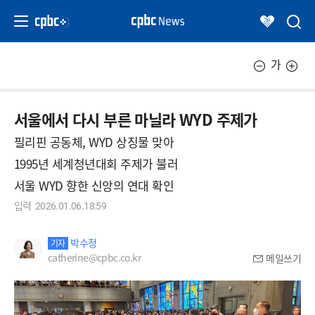
가
서울에서 다시 부른 마닐라 WYD 주제가
필리핀 공동체, WYD 상징물 맞아
1995년 세계청년대회 주제가 불러
서울 WYD 향한 신앙의 연대 확인
입력
2026.01.06.18:59
박수정
기자
catherine@cpbc.co.kr
메일쓰기