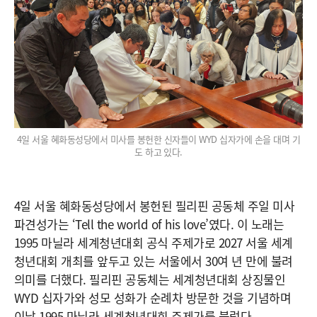
4일 서울 혜화동성당에서 미사를 봉헌한 신자들이 WYD 십자가에 손을 대며 기
도 하고 있다.
4일 서울 혜화동성당에서 봉헌된 필리핀 공동체 주일 미사
파견성가는 ‘Tell the world of his love’였다. 이 노래는
1995 마닐라 세계청년대회 공식 주제가로 2027 서울 세계
청년대회 개최를 앞두고 있는 서울에서 30여 년 만에 불려
의미를 더했다. 필리핀 공동체는 세계청년대회 상징물인
WYD 십자가와 성모 성화가 순례차 방문한 것을 기념하며
이날 1995 마닐라 세계청년대회 주제가를 불렀다.