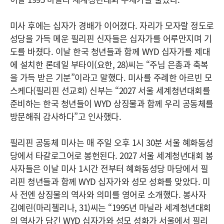
미사 후에는 십자가 경배가 이어졌다. 자리가 모자랄 정도로
성당을 가득 메운 필리핀 신자들은 십자가를 어루만지며 기
도를 바쳤다. 이날 한국 청년들과 함께 WYD 십자가를 제대
에 설치한 론데일 부타이(요한, 28)씨는 “주님 은총과 축복
을 가득 받은 기분”이라고 말했다. 미사를 주례한 아르빈 모
스케다(필리핀 선교회) 신부는 “2027 서울 세계청년대회를
준비하는 한국 청년들이 WYD 상징물과 함께 우리 공동체를
방문해줘 감사하다”고 인사했다.
필리핀 공동체 미사는 매 주일 오후 1시 30분 서울 혜화동성
당에서 타갈로그어로 봉헌된다. 2027 서울 세계청년대회 봉
사자들은 이날 미사 1시간 전부터 혜화동성당 마당에서 필
리핀 청년들과 함께 WYD 십자가와 성모 성화를 맞았다. 미
사 전엔 상징물의 역사와 의미를 영어로 소개했다. 봉사자
김예린(마리첼리나, 31)씨는 “1995년 마닐라 세계청년대회
의 역사가 담긴 WYD 십자가와 성모 성화가 서울에서 필리