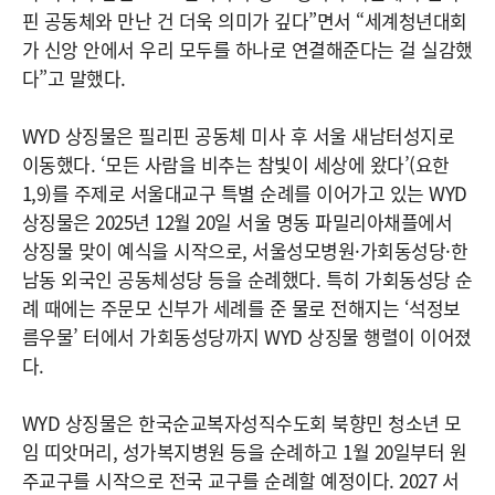
핀 공동체와 만난 건 더욱 의미가 깊다”면서 “세계청년대회
가 신앙 안에서 우리 모두를 하나로 연결해준다는 걸 실감했
다”고 말했다.
WYD 상징물은 필리핀 공동체 미사 후 서울 새남터성지로
이동했다. ‘모든 사람을 비추는 참빛이 세상에 왔다’(요한
1,9)를 주제로 서울대교구 특별 순례를 이어가고 있는 WYD
상징물은 2025년 12월 20일 서울 명동 파밀리아채플에서
상징물 맞이 예식을 시작으로, 서울성모병원·가회동성당·한
남동 외국인 공동체성당 등을 순례했다. 특히 가회동성당 순
례 때에는 주문모 신부가 세례를 준 물로 전해지는 ‘석정보
름우물’ 터에서 가회동성당까지 WYD 상징물 행렬이 이어졌
다.
WYD 상징물은 한국순교복자성직수도회 북향민 청소년 모
임 띠앗머리, 성가복지병원 등을 순례하고 1월 20일부터 원
주교구를 시작으로 전국 교구를 순례할 예정이다. 2027 서