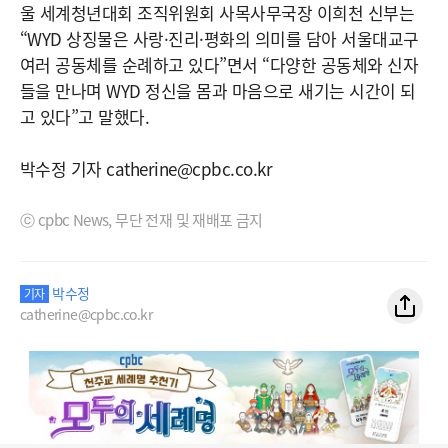
울 세계청년대회 조직위원회 사목사무국장 이희천 신부는
“WYD 상징물은 사랑·진리·평화의 의미를 담아 서울대교구
여러 공동체를 순례하고 있다”면서 “다양한 공동체와 신자
들을 만나며 WYD 정신을 몸과 마음으로 새기는 시간이 되
고 있다”고 말했다.
박수정 기자 catherine@cpbc.co.kr
ⓒ cpbc News, 무단 전재 및 재배포 금지
박수정
기자
catherine@cpbc.co.kr