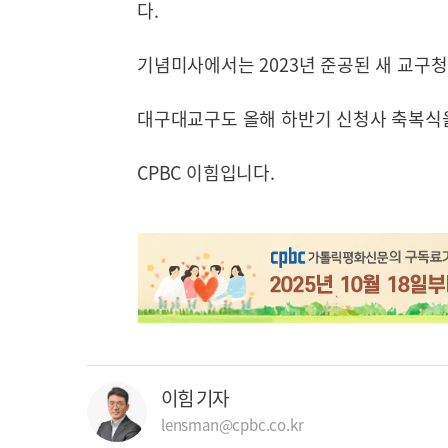
다.
기념미사에서는 2023년 준공된 새 교구
대구대교구도 올해 하반기 신청사 축복식
CPBC 이힘입니다.
이힘 기자
lensman@cpbc.co.kr