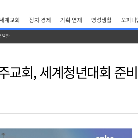
세계교회
정치·경제
기획·연재
영성생활
오피니
 특별판
천주교회, 세계청년대회 준비