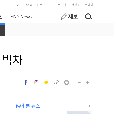
TV
Radio
신문
로그인
편성표
온에어
언
ENG News
 박차
많이 본 뉴스