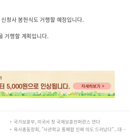
청 신청사 봉헌식도 거행할 예정입니다.
을 거행할 계획입니다.
국가보훈부, 미국서 첫 국제보훈컨퍼런스 연다
육사총동창회, "사관학교 통폐합 진짜 의도 드러났다"...대통령·국방장관 정면 비판