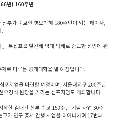
66년) 160주년
 신부가 순교한 병오박해 180주년이 되는 해이자,
다.
」 특집호를 발간해 양대 박해로 순교한 성인에 관
주제로 다루는 공개대학을 열 예정입니다.
심포지엄을 마련할 예정이며, 서울대교구 200주년
고 선우경식 원장을 기리는 심포지엄도 개최합니다.
작한 김대건 신부 순교 150주년 기념 사업 30주
 순교자 연구 총서 간행 사업을 이어나가며 17번째