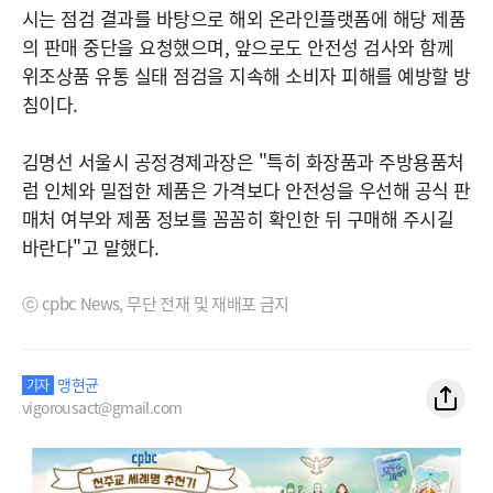
시는 점검 결과를 바탕으로 해외 온라인플랫폼에 해당 제품
의 판매 중단을 요청했으며, 앞으로도 안전성 검사와 함께
위조상품 유통 실태 점검을 지속해 소비자 피해를 예방할 방
침이다.
김명선 서울시 공정경제과장은 "특히 화장품과 주방용품처
럼 인체와 밀접한 제품은 가격보다 안전성을 우선해 공식 판
매처 여부와 제품 정보를 꼼꼼히 확인한 뒤 구매해 주시길
바란다"고 말했다.
ⓒ cpbc News, 무단 전재 및 재배포 금지
맹현균
기자
vigorousact@gmail.com