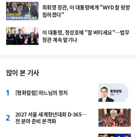
최휘영 장관, 이 대통령에게 "WYD 잘 뒷받
침하겠다"
이 대통령, 정성호에 "잘 버티세요"…법무
장관 계속 맡기나
많이 본 기사
[평화칼럼] 하느님의 정치
2027 서울 세계청년대회 D-365…
전 분야 준비 본격화