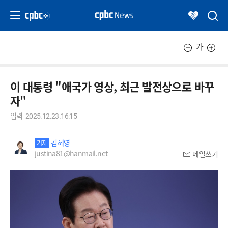
가
이 대통령 "애국가 영상, 최근 발전상으로 바꾸
자"
입력
2025.12.23.16:15
김혜영
기자
justina81@hanmail.net
메일쓰기