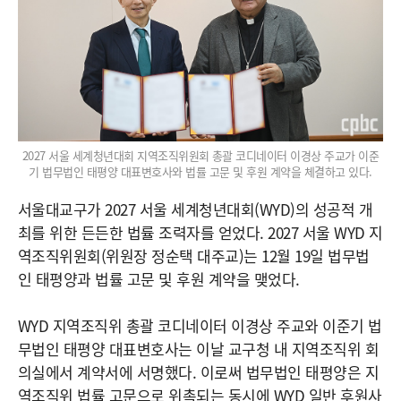
2027 서울 세계청년대회 지역조직위원회 총괄 코디네이터 이경상 주교가 이준
기 법무법인 태평양 대표변호사와 법률 고문 및 후원 계약을 체결하고 있다.
서울대교구가 2027 서울 세계청년대회(WYD)의 성공적 개
최를 위한 든든한 법률 조력자를 얻었다. 2027 서울 WYD 지
역조직위원회(위원장 정순택 대주교)는 12월 19일 법무법
인 태평양과 법률 고문 및 후원 계약을 맺었다.
WYD 지역조직위 총괄 코디네이터 이경상 주교와 이준기 법
무법인 태평양 대표변호사는 이날 교구청 내 지역조직위 회
의실에서 계약서에 서명했다. 이로써 법무법인 태평양은 지
역조직위 법률 고문으로 위촉되는 동시에 WYD 일반 후원사