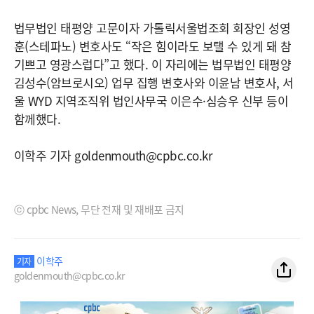
법무법인 태평양 고문이자 가톨릭서울법조회 회장인 성영
훈(스테파노) 변호사도 “작은 힘이라도 보탤 수 있게 돼 참
기쁘고 영광스럽다”고 했다. 이 자리에는 법무법인 태평양
김성수(암브로시오) 업무 집행 변호사와 이윤남 변호사, 서
울 WYD 지역조직위 법인사무국 이은수·심승우 신부 등이
함께했다.
이학주 기자 goldenmouth@cpbc.co.kr
ⓒ cpbc News, 무단 전재 및 재배포 금지
이학주
기자
goldenmouth@cpbc.co.kr