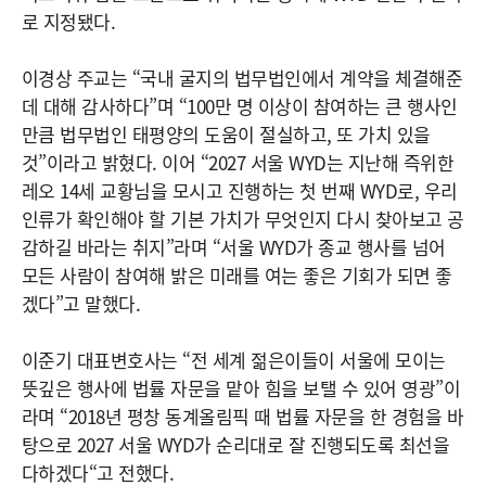
로 지정됐다.
이경상 주교는 “국내 굴지의 법무법인에서 계약을 체결해준
데 대해 감사하다”며 “100만 명 이상이 참여하는 큰 행사인
만큼 법무법인 태평양의 도움이 절실하고, 또 가치 있을
것”이라고 밝혔다. 이어 “2027 서울 WYD는 지난해 즉위한
레오 14세 교황님을 모시고 진행하는 첫 번째 WYD로, 우리
인류가 확인해야 할 기본 가치가 무엇인지 다시 찾아보고 공
감하길 바라는 취지”라며 “서울 WYD가 종교 행사를 넘어
모든 사람이 참여해 밝은 미래를 여는 좋은 기회가 되면 좋
겠다”고 말했다.
이준기 대표변호사는 “전 세계 젊은이들이 서울에 모이는
뜻깊은 행사에 법률 자문을 맡아 힘을 보탤 수 있어 영광”이
라며 “2018년 평창 동계올림픽 때 법률 자문을 한 경험을 바
탕으로 2027 서울 WYD가 순리대로 잘 진행되도록 최선을
다하겠다“고 전했다.