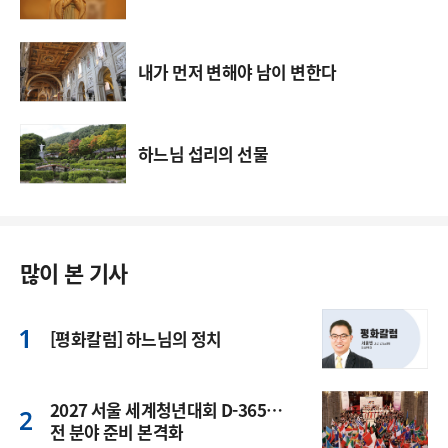
내가 먼저 변해야 남이 변한다
하느님 섭리의 선물
많이 본 기사
[평화칼럼] 하느님의 정치
2027 서울 세계청년대회 D-365…
전 분야 준비 본격화