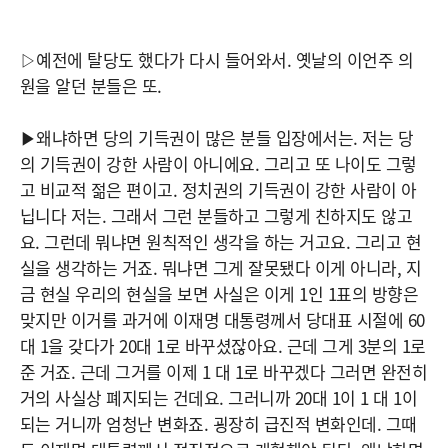
▷예전에 탈당도 했다가 다시 들어와서. 옛날의 이언주 의
원을 알던 분들은 또.
▶왜냐하면 당의 기득권이 많은 분들 입장에서는. 저는 당
의 기득권이 강한 사람이 아니에요. 그리고 또 나이도 그렇
고 비교적 젊은 편이고. 정치권의 기득권이 강한 사람이 아
닙니다 저는. 그래서 그런 분들하고 그렇게 친하지도 않고
요. 그런데 뭐냐면 원칙적인 생각을 하는 거고요. 그리고 현
실을 생각하는 거죠. 뭐냐면 그게 잘못됐다 이게 아니라, 지
금 현실 우리의 현실을 보면 사실은 이게 1인 1표의 방향은
맞지만 이거를 과거에 이재명 대통령께서 당대표 시절에 60
대 1을 갖다가 20대 1로 바꾸셨잖아요. 근데 그게 3분의 1로
준 거죠. 근데 그거를 이제 1 대 1로 바꾸겠다 그러면 완전히
거의 사실상 폐지되는 건데요. 그러니까 20대 1이 1 대 1이
되는 거니까 엄청난 변화죠. 굉장히 급진적 변화인데. 그때