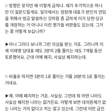
▷방향은 맞지만 왜 이렇게 급하냐. 제가 추가적으로 하나
만 더 질문드릴게요. 일각에서는 정청래 대표가 본인의 연임
을 위해서 방금 말씀하신 것처럼 좀 급하게 이거 당헌·당규
를 개정하는 거 아니냐 이런 평가들 비판들도 있는데. 그거
는 좀 어떻게 보십니까?
▶아니 그러다 보니까 그런 의심을 받는 거죠. 그러니까 이
제 이재명 당대표 때도 3분의 2를 줄이는 데도 7개월 동안
토론했어요. 근데 아예 폐지. 사실상 폐지하는데.
▷비율로 따지면 3분의 1로 줄이는 거를 20분의 1로 줄이는
거네요.
▶예. 아예 폐지하는 거죠. 사실상. 그런데 뭐 어떤 나라도
사실상 폐지한 나라는 없거든요. 어떻게 보면 대의원제가 없
는 나라는 거의 없다고 저는 알고 있는데. 그런데 이런 급진