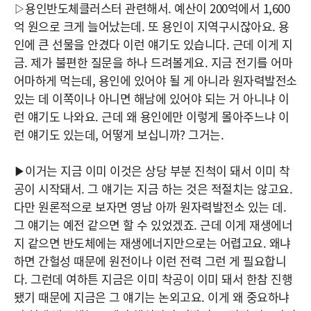
▷용인반도체클러스터 관련해서. 예산이 200억에서 1,600
억 원으로 크게 늘어났는데. 또 용인이 지역구시잖아요. 용
인에 큰 선물을 안겼다 이런 얘기도 있습니다. 근데 이게 지
금. 제가 불편한 질문을 하나 드려볼게요. 지금 전기를 어마
어마하게 먹는데, 용인에 있어야 될 게 아니라 원자력발전소
있는 데 이쪽이나 아니면 해남에 있어야 되는 거 아니냐 이
런 얘기도 나와요. 근데 왜 용인에만 이렇게 몰아주느냐 이
런 얘기도 있는데, 어떻게 보십니까? 그거는.
▶이거는 지금 이미 이것은 상당 부분 진척이 돼서 이미 착
공이 시작돼서. 그 얘기는 지금 하는 것은 적절치는 않고요.
다만 원론적으로 보자면 영남 아까 원자력발전소 있는 데.
그 얘기는 예전 같으면 할 수 있었겠죠. 근데 이게 재생에너
지 같으면 반도체에는 재생에너지만으로는 어렵고요. 왜냐
하면 간헐성 때문에 원전이나 이런 전력 그런 게 필요합니
다. 그런데 여하튼 지금은 이미 착공이 이미 돼서 한참 진행
됐기 때문에 지금은 그 얘기는 논외고요. 이게 왜 중요하냐