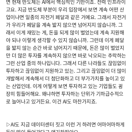
면 현재 반도체는 AI에서 핵심적인 기반이죠. 전력 인프라이
고요. 지금 반도체 부분이 우리 입장에서 보면 계속 어떤 산
업이냐면 일종의 자전거 페달과 같은 거예요. 그래서 자전거
가 우리가 페달을 계속 밟지 않으면 넘어지지 않습니까. 그
래서 이게 재밌는 게, 돈을 되게 많이 벌었는데 계속 지원해
야 되냐 이렇게 생각할 수 있지 않습니까. 그런데 이게 페달
을 밟지 않는 순간 바로 넘어지기 때문에, 돈은 많이 벌었지
만 더 많은 투자를 계속하지 않으면 바로 낙오되는 추락하는
그런 산업 중의 하나입니다. 그래서 다른 나라들도 끊임없이
투자하고 끊임없이 지원하고 있는. 그리고 끊임없이 더 많이
개발해서 계속해서 더 첨단화하고 더 부가가치를 높이고 있
는 산업인데. 이게 어떻게 보면 투자하고 있는 기업들도 굉
장히 힘들어해요. 왜냐하면 투자하는 단위가 기하급수적으
로 늘어나고 있거든요. 이건 AI도 마찬가지죠.
▷AI도 지금 데이터센터 짓고 이런 거 하려면 어마어마하게
돈이 많이 들어간다고 얘기하잖아요.