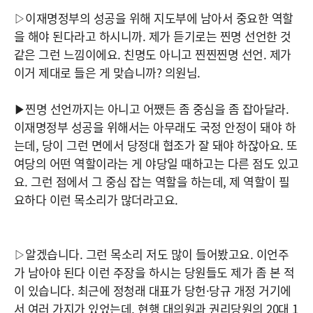
▷이재명정부의 성공을 위해 지도부에 남아서 중요한 역할
을 해야 된다라고 하시니까. 제가 듣기로는 찐명 선언한 것
같은 그런 느낌이에요. 친명도 아니고 찐찐찐명 선언. 제가
이거 제대로 들은 게 맞습니까? 의원님.
▶찐명 선언까지는 아니고 어쨌든 좀 중심을 좀 잡아달라.
이재명정부 성공을 위해서는 아무래도 국정 안정이 돼야 하
는데, 당이 그런 면에서 당정대 협조가 잘 돼야 하잖아요. 또
여당의 어떤 역할이라는 게 야당일 때하고는 다른 점도 있고
요. 그런 점에서 그 중심 잡는 역할을 하는데, 제 역할이 필
요하다 이런 목소리가 많더라고요.
▷알겠습니다. 그런 목소리 저도 많이 들어봤고요. 이언주
가 남아야 된다 이런 주장을 하시는 당원들도 제가 좀 본 적
이 있습니다. 최근에 정청래 대표가 당헌·당규 개정 거기에
서 여러 가지가 있었는데, 현행 대의원과 권리당원의 20대 1