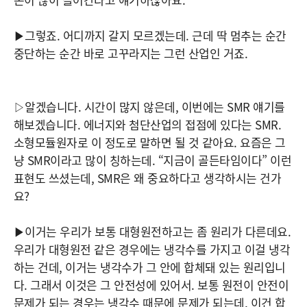
▶그렇죠. 어디까지 갈지 모르겠는데. 근데 딱 멈추는 순간
중단하는 순간 바로 고꾸라지는 그런 산업인 거죠.
▷알겠습니다. 시간이 많지 않은데, 이번에는 SMR 얘기를
해보겠습니다. 에너지와 첨단산업의 접점에 있다는 SMR.
소형모듈원자로 이 정도로 말하면 될 것 같아요. 요즘은 그
냥 SMR이라고 많이 칭하는데. “지금이 골든타임이다” 이런
표현도 쓰셨는데, SMR은 왜 중요하다고 생각하시는 건가
요?
▶이거는 우리가 보통 대형원전하고는 좀 원리가 다른데요.
우리가 대형원전 같은 경우에는 냉각수를 가지고 이걸 냉각
하는 건데, 이거는 냉각수가 그 안에 합체돼 있는 원리입니
다. 그래서 이것은 그 안전성에 있어서. 보통 원전이 안전이
문제가 되는 경우는 냉각수 때문에 문제가 되는데, 이건 합