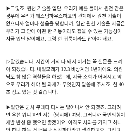
▶그렇죠. 원천 기술을 일단. 우리가 예를 들어서 원전 같은
경우에 우리가 웨스팅하우스하고의 관계에서 원천 기술이
없으니까 얼마나 설움을 당합니까. 일단 원천 기술을 지금은
우리가 그 안에 어떤 한 귀퉁이라도 잡을 수 있는 가능성이
지금 있단 말이에요. 그럼 한 귀퉁이라도 잡아야 돼요.
▷알겠습니다. 시간이 거의 다 돼서 이거는 꼭 질문을 드려
야 되겠습니다. 내일모레가 12.3 비상계엄 1년이에요. 의원
님도 참 많은 역할들을 하셨는데, 지금 소회가 어떠시고 앞
으로 우리가 해야 될 과제가 무엇인지 말씀해 주시죠. 한 40
초 정도 있는 것 같습니다.
▶일단은 군사 쿠데타 다시는 일어나서 안 되겠죠. 그러려
면 우선 뭐냐 하면 저는 (당시에) 여당. 그러니까 국민의힘이
제발 반성 좀 했으면 좋겠어요. 아직도 사과를 가지고 하니
안 하니 하는 건 너무나 심각하다라고 생각하고요. 그리고