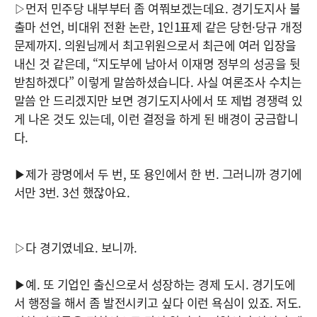
▷먼저 민주당 내부부터 좀 여쭤보겠는데요. 경기도지사 불
출마 선언, 비대위 전환 논란, 1인1표제 같은 당헌·당규 개정
문제까지. 의원님께서 최고위원으로서 최근에 여러 입장을
내신 것 같은데, “지도부에 남아서 이재명 정부의 성공을 뒷
받침하겠다” 이렇게 말씀하셨습니다. 사실 여론조사 수치는
말씀 안 드리겠지만 보면 경기도지사에서 또 제법 경쟁력 있
게 나온 것도 있는데, 이런 결정을 하게 된 배경이 궁금합니
다.
▶제가 광명에서 두 번, 또 용인에서 한 번. 그러니까 경기에
서만 3번. 3선 했잖아요.
▷다 경기였네요. 보니까.
▶예. 또 기업인 출신으로서 성장하는 경제 도시. 경기도에
서 행정을 해서 좀 발전시키고 싶다 이런 욕심이 있죠. 저도.