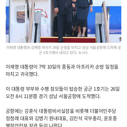
이재명 대통령과 김혜경 여사가 26일 순방을 마치고 성남 서울공항에 도착해 공
군 1호기에서 내리고 있다. 뉴시스
이재명 대통령이 7박 10일의 중동과 아프리카 순방 일정을
마치고 귀국했다.
이 대통령 부부와 수행 참모들이 탑승한 공군 1호기는 26일
오전 8시 11분쯤 경기 성남 서울공항에 도착했다.
공항에는 강훈식 대통령비서실장을 비롯해 더불어민주당
정청래 대표와 김병기 원내대표, 김민석 국무총리, 윤호중
행정안전부 장관 등이 나왔다.