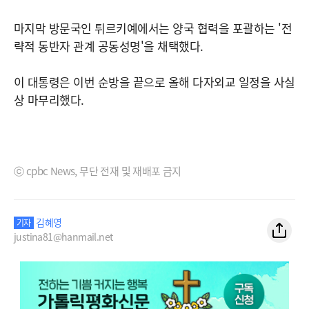
마지막 방문국인 튀르키예에서는 양국 협력을 포괄하는 '전
략적 동반자 관계 공동성명'을 채택했다.
이 대통령은 이번 순방을 끝으로 올해 다자외교 일정을 사실
상 마무리했다.
ⓒ cpbc News, 무단 전재 및 재배포 금지
김혜영
기자
justina81@hanmail.net