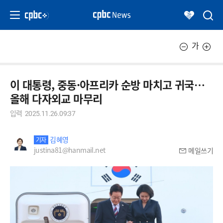
가
이 대통령, 중동·아프리카 순방 마치고 귀국…
올해 다자외교 마무리
입력
2025.11.26.09:37
김혜영
기자
justina81@hanmail.net
메일쓰기