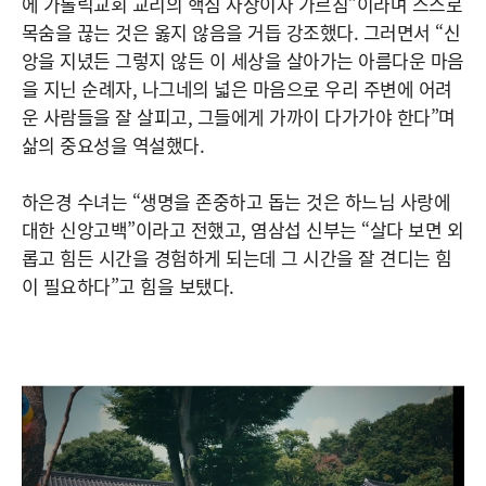
에 가톨릭교회 교리의 핵심 사상이자 가르침”이라며 스스로
목숨을 끊는 것은 옳지 않음을 거듭 강조했다. 그러면서 “신
앙을 지녔든 그렇지 않든 이 세상을 살아가는 아름다운 마음
을 지닌 순례자, 나그네의 넓은 마음으로 우리 주변에 어려
운 사람들을 잘 살피고, 그들에게 가까이 다가가야 한다”며
삶의 중요성을 역설했다.
하은경 수녀는 “생명을 존중하고 돕는 것은 하느님 사랑에
대한 신앙고백”이라고 전했고, 염삼섭 신부는 “살다 보면 외
롭고 힘든 시간을 경험하게 되는데 그 시간을 잘 견디는 힘
이 필요하다”고 힘을 보탰다.