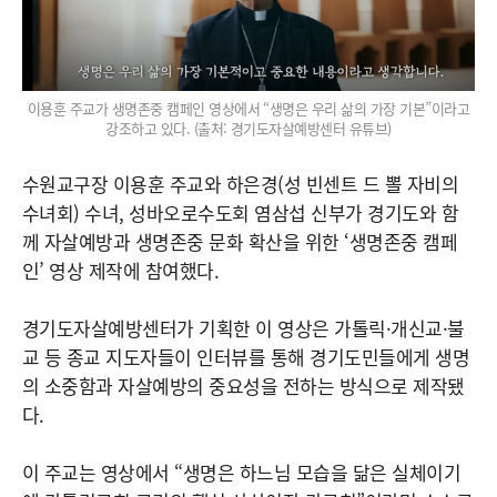
이용훈 주교가 생명존중 캠페인 영상에서 “생명은 우리 삶의 가장 기본”이라고
강조하고 있다. (출처: 경기도자살예방센터 유튜브)
수원교구장 이용훈 주교와 하은경(성 빈센트 드 뽈 자비의
수녀회) 수녀, 성바오로수도회 염삼섭 신부가 경기도와 함
께 자살예방과 생명존중 문화 확산을 위한 ‘생명존중 캠페
인’ 영상 제작에 참여했다.
경기도자살예방센터가 기획한 이 영상은 가톨릭·개신교·불
교 등 종교 지도자들이 인터뷰를 통해 경기도민들에게 생명
의 소중함과 자살예방의 중요성을 전하는 방식으로 제작됐
다.
이 주교는 영상에서 “생명은 하느님 모습을 닮은 실체이기