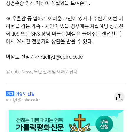
생명존중 인식 개선이 절실함을 보여준다.
※ 우울감 등 말하기 어려운 고민이 있거나 주변에 이런 어
려움을 겪는 가족ㆍ지인이 있을 경우에는 자살예방 상담전
화 109 또는 SNS 상담 마들랜(마음을 들어주는 랜선친구)
에서 24시간 전문가의 상담을 받을 수 있다.
이상도 선임기자 raelly1@cpbc.co.kr
ⓒ cpbc News, 무단 전재 및 재배포 금지
이상도 선임
기자
raelly1@cpbc.co.kr