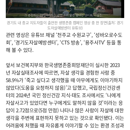
경기도 내 종교 지도자들이 출연한 생명존중 캠페인 영상 중 한 장면(출처: 경기
도자살예방센터 유튜브)
관련 영상은 유튜브 채널 ‘천주교 수원교구’, ‘성바오로수도
회’, ‘경기도자살예방센터’, ‘CTS 방송’, ‘용주사TV’ 등을 통
해 볼 수 있다.
앞서 보건복지부와 한국생명존중희망재단이 실시한 2023
년 자살실태조사에 따르면, 자살 생각을 경험한 사람 중
58.9%가 ‘죽고 싶다고 생각했을 때 아무에게도 이야기하지
않았다(도움을 요청하지 않음)’고 답했고, 국립정신건강센
터의 2024년 국민 정신건강 지식·태도 조사에서도 ‘나에게
자살사고가 있었다면 누구에게도 말하지 않을 것'이라는 응
답이 2.72점으로(5점 만점) 나타나 많은 사람이 자살에 대한
생각을 주변에 표현하지 못하고 있는 것으로 확인됐다. 이는
어려움에 처했을 때 자유롭게 이야기할 수 있는 환경 조성과