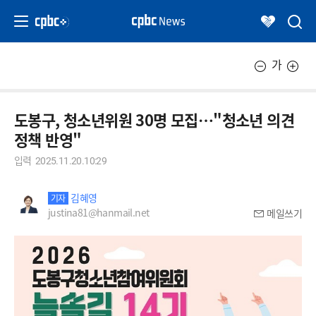
가
도봉구, 청소년위원 30명 모집…"청소년 의견
정책 반영"
입력
2025.11.20.10:29
김혜영
기자
justina81@hanmail.net
메일쓰기