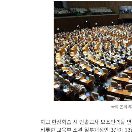
국회 본회의
학교 현장학습 시 인솔교사 보조인력을 면
비롯한 교육부 소관 일부개정안 3건이 13