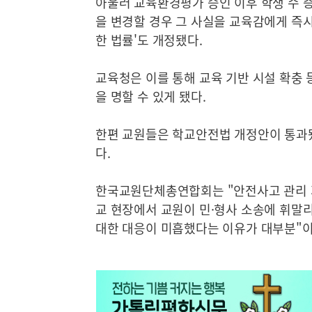
아울러 교육환경평가 승인 이후 학생 수 증
을 변경할 경우 그 사실을 교육감에게 즉시
한 법률'도 개정됐다.
교육청은 이를 통해 교육 기반 시설 확충
을 명할 수 있게 됐다.
한편 교원들은 학교안전법 개정안이 통과
다.
한국교원단체총연합회는 "안전사고 관리 지
교 현장에서 교원이 민·형사 소송에 휘말
대한 대응이 미흡했다는 이유가 대부분"이