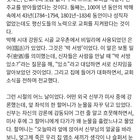
주교를 받아들였다는 것이다. 둘째는, 100여 년 동안의 박해
속에서 43년(1784~1794, 1801년~1834) 동안이나 성직자
없었는데도 평신도들의 노력으로 교회를 지켜왔다는 것이
다.
박해 시대 강원도 시골 교우촌에서 비밀리에 사용되었던 은
어(隱語)가 있었다. 그것은 ‘박 서방’이었다. 이 말은 보통 밀
주(密酒)를 의미했는데, 신자들은 사람을 만날 때 “박 서방
있소?”라는 질문을 해, “있소”라고 대답하면 서로 신자임을
알아보았던 것이었다. 그리고 집에 들어가 대화하면서, 교회
소식을 전하며 전교했다.
그런 시절의 어느 날이었다. 어떤 외국 신부가 미사 중에 강
론했는데, 앞 좌석의 한 할머니가 눈물을 자꾸 닦고 있었다.
신부는 자신의 강론에 감동되어 그런 줄 알고 흐뭇해하면서,
미사 후에 그 할머니에게 다가가 왜 눈물을 흘렸느냐고 물었
다. 할머니는 “오늘따라 앞에 앉아서 신부님의 얼굴을 바라
보니, 엊그제 죽은 우리 집 염소 새끼가 생각이 나 슬퍼서 눈