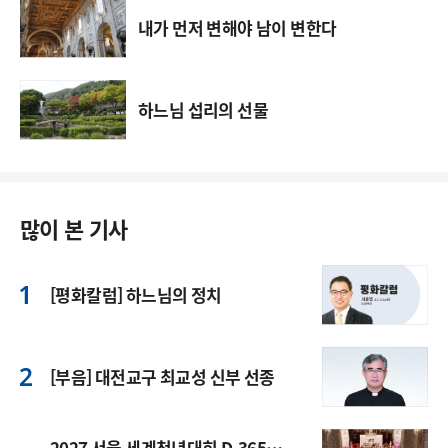
내가 먼저 변해야 남이 변한다
하느님 섭리의 선물
많이 본 기사
[평화칼럼] 하느님의 정치
[부음] 대전교구 최교성 신부 선종
2027 서울 세계청년대회 D-365…