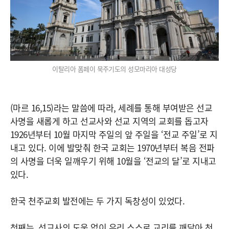
이탈리아 폼페이 묵주기도의 성모마리아 대성당
(마르 16,15)라는 말씀에 따라, 세례를 통해 부여받은 선교
사명을 새롭게 하고 선교사와 선교 지역의 교회를 돕고자
1926년부터 10월 마지막 주일의 앞 주일을 ‘전교 주일’로 지
내고 있다. 이에 발맞춰 한국 교회는 1970년부터 복음 전파
의 사명을 더욱 일깨우기 위해 10월을 ‘전교의 달’로 지내고
있다.
한국 천주교회 발전에는 두 가지 독창성이 있었다.
첫째는, 선교사의 도움 없이 우리 스스로 교리를 깨달아 천