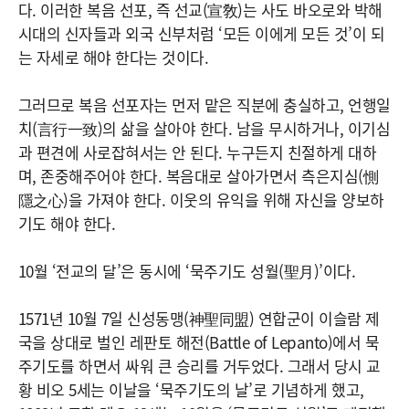
다. 이러한 복음 선포, 즉 선교(宣敎)는 사도 바오로와 박해
시대의 신자들과 외국 신부처럼 ‘모든 이에게 모든 것’이 되
는 자세로 해야 한다는 것이다.
그러므로 복음 선포자는 먼저 맡은 직분에 충실하고, 언행일
치(言行一致)의 삶을 살아야 한다. 남을 무시하거나, 이기심
과 편견에 사로잡혀서는 안 된다. 누구든지 친절하게 대하
며, 존중해주어야 한다. 복음대로 살아가면서 측은지심(惻
隱之心)을 가져야 한다. 이웃의 유익을 위해 자신을 양보하
기도 해야 한다.
10월 ‘전교의 달’은 동시에 ‘묵주기도 성월(聖月)’이다.
1571년 10월 7일 신성동맹(神聖同盟) 연합군이 이슬람 제
국을 상대로 벌인 레판토 해전(Battle of Lepanto)에서 묵
주기도를 하면서 싸워 큰 승리를 거두었다. 그래서 당시 교
황 비오 5세는 이날을 ‘묵주기도의 날’로 기념하게 했고,