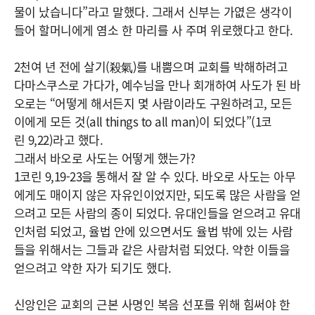
물이 났습니다”라고 말했다. 그래서 신부는 가엾은 생각이
들어 할머니에게 염소 한 마리를 사 주며 위로했다고 한다.
2천여 년 전에 살기(殺氣)를 내뿜으며 교회를 박해하려고
다마스쿠스로 가다가, 예수님을 만나 회개하여 사도가 된 바
오로는 “어떻게 해서든지 몇 사람이라도 구원하려고, 모든
이에게 모든 것(all things to all man)이 되었다”(1코
린 9,22)라고 했다.
그래서 바오로 사도는 어떻게 했는가?
1코린 9,19-23을 통해서 잘 알 수 있다. 바오로 사도는 아무
에게도 매이지 않은 자유인이었지만, 되도록 많은 사람을 얻
으려고 모든 사람의 종이 되었다. 유대인들을 얻으려고 유대
인처럼 되었고, 율법 안에 있으면서도 율법 밖에 있는 사람
들을 위해서는 그들과 같은 사람처럼 되었다. 약한 이들을
얻으려고 약한 자가 되기도 했다.
신앙인은 교회의 근본 사명인 복음 선포를 위해 힘써야 한