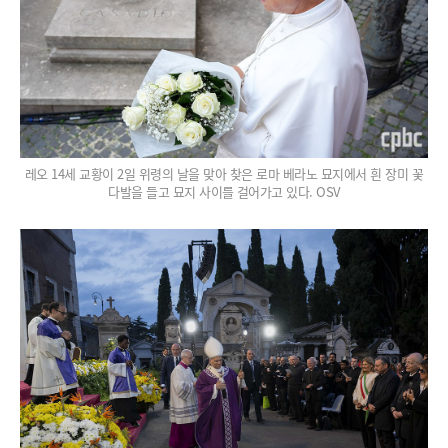
레오 14세 교황이 2일 위령의 날을 맞아 찾은 로마 베라노 묘지에서 흰 장미 꽃
다발을 들고 묘지 사이를 걸어가고 있다. OSV