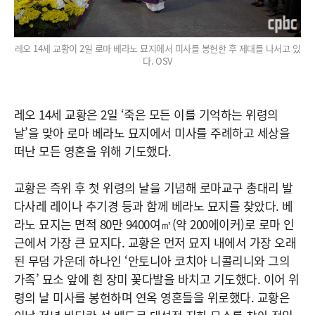
레오 14세 교황이 2일 로마 베라노 묘지에서 미사를 봉헌한 후 제대를 나서고 있
다. OSV
레오 14세 교황은 2일 ‘죽은 모든 이를 기억하는 위령의
날’을 맞아 로마 베라노 묘지에서 미사를 주례하고 세상을
떠난 모든 영혼을 위해 기도했다.
교황은 즉위 후 첫 위령의 날을 기념해 로마교구 총대리 발
다사레 레이나 추기경 등과 함께 베라노 묘지를 찾았다. 베
라노 묘지는 면적 80만 9400여㎡(약 200에이커)로 로마 인
근에서 가장 큰 묘지다. 교황은 먼저 묘지 내에서 가장 오래
된 무덤 가운데 하나인 ‘안토니아 코치아 니콜리니와 그의
가족’ 묘소 앞에 흰 장미 꽃다발을 바치고 기도했다. 이어 위
령의 날 미사를 봉헌하며 연옥 영혼들을 위로했다. 교황은