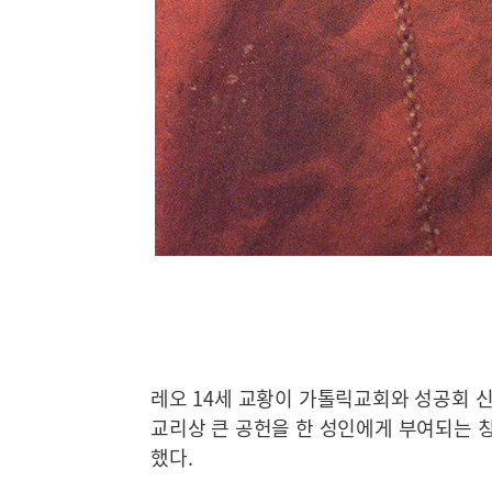
레오 14세 교황이 가톨릭교회와 성공회 
교리상 큰 공헌을 한 성인에게 부여되는 칭호인 
했다.