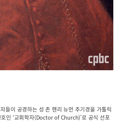
신자들이 공경하는 성 존 헨리 뉴먼 추기경을 가톨릭
‘교회학자(Doctor of Church)’로 공식 선포