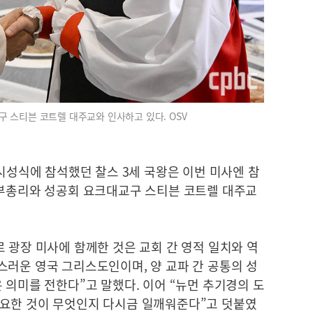
구 스티븐 코트렐 대주교와 인사하고 있다. OSV
 시성식에 참석했던 찰스 3세 국왕은 이번 미사엔 참
 부총리와 성공회 요크대교구 스티븐 코트렐 대주교
 광장 미사에 함께한 것은 교회 간 영적 일치와 역
스러운 영국 그리스도인이며, 양 교파 간 공통의 성
 의미를 전한다”고 말했다. 이어 “뉴먼 추기경의 도
요한 것이 무엇인지 다시금 일깨워준다”고 덧붙였