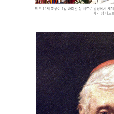
레오 14세 교황이 1일 바티칸 성 베드로 광장에서 세계
화가 성 베드로