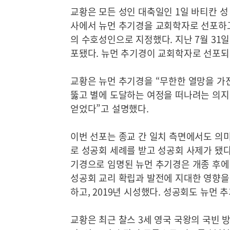
교황은 모든 성인 대축일인 1일 바티칸 
사에서 뉴먼 추기경을 교회학자로 선포하고
의 수호성인으로 지정했다. 지난 7월 31
포됐다. 뉴먼 추기경이 교회학자로 선포되
교황은 뉴먼 추기경을 “무한한 열망을 가
뚫고 별에 도달하는 여정을 떠나려는 의지
얻었다”고 설명했다.
이번 선포는 종교 간 일치 측면에서도 의미
로 성공회 세례를 받고 성공회 사제가 됐다.
기경으로 임명된 뉴먼 추기경은 개종 후에
성공회 교리 확립과 발전에 지대한 영향을 
하고, 2019년 시성했다. 성공회도 뉴먼
교황은 최근 찰스 3세 영국 국왕의 국빈 