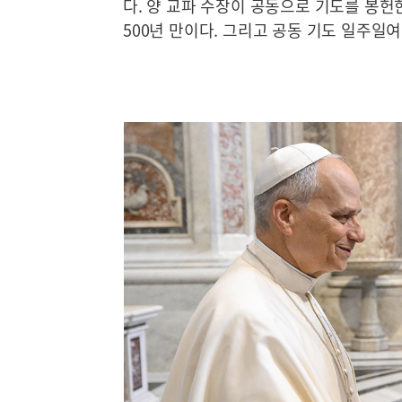
다. 양 교파 수장이 공동으로 기도를 봉헌한
500년 만이다. 그리고 공동 기도 일주일