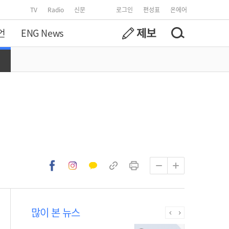
TV
Radio
신문
로그인
편성표
온에어
언
ENG News
많이 본 뉴스