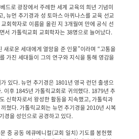
성 베드로 광장에서 주례한 세계 교육의 희년 기념미
, 뉴먼 추기경과 성 토마스 아퀴나스를 교육 선교
일 교회학자로 이름을 올린 지 3개월여 만에 공식 선
면서 가톨릭교회 교회학자는 38명으로 늘어났다.
진 새로운 세대에게 열망을 준 인물”이라며 “고통을
를 가진 세대들이 그의 연구와 지식을 통해 영감을
가 있다. 뉴먼 추기경은 1801년 영국 런던 출생으
 이후 1845년 가톨릭교회로 귀의했다. 1879년 추
도 신학자로서 왕성한 활동을 지속했고, 가톨릭과
끼쳤다. 가톨릭교회는 뉴먼 추기경을 2010년 시복
 추기경을 성인으로 공경하고 있다.
방문 중 공동 에큐메니컬(교회 일치) 기도를 봉헌했