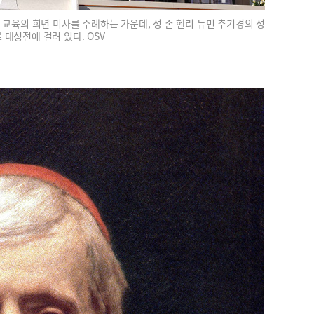
 교육의 희년 미사를 주례하는 가운데, 성 존 헨리 뉴먼 추기경의 성
 대성전에 걸려 있다. OSV