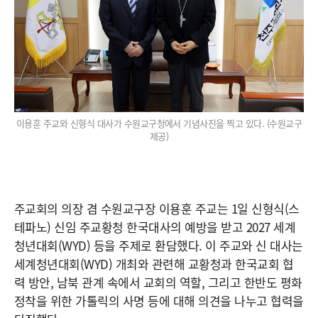
이용훈 주교와 신형식 대사가 수원교구청에서 기념사진을 찍고 있다. (수원교구
제공)
주교회의 의장 겸 수원교구장 이용훈 주교는 1일 신형식(스
테파노) 신임 주교황청 한국대사의 예방을 받고 2027 세계
청년대회(WYD) 등을 주제로 환담했다. 이 주교와 신 대사는
세계청년대회(WYD) 개최와 관련해 교황청과 한국교회 협
력 방안, 남북 관계 속에서 교회의 역할, 그리고 한반도 평화
정착을 위한 가톨릭의 사명 등에 대해 의견을 나누고 협력을