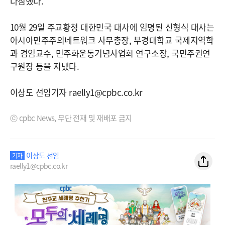
다짐했다.
10월 29일 주교황청 대한민국 대사에 임명된 신형식 대사는
아시아민주주의네트워크 사무총장, 부경대학교 국제지역학
과 겸임교수, 민주화운동기념사업회 연구소장, 국민주권연
구원장 등을 지냈다.
이상도 선임기자
raelly1@cpbc.co.kr
ⓒ cpbc News, 무단 전재 및 재배포 금지
이상도 선임
기자
raelly1@cpbc.co.kr