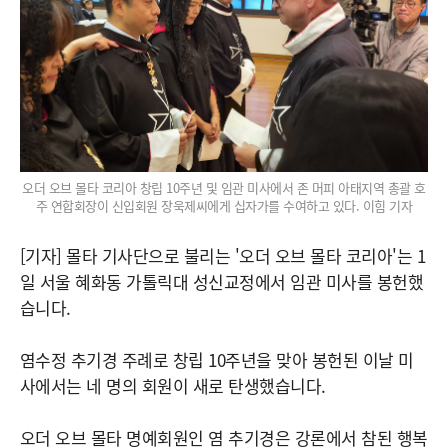
오더 오브 몰타 코리아 창립 10주년 및 임관 미사에서 존 머피 아태지역 총괄 호
주 연합회장이 신입회원 장욱제씨에게 십자가를 수여하고 있다. 이힘 기자
[기자] 몰타 기사단으로 불리는 '오더 오브 몰타 코리아'는 1
일 서울 혜화동 가톨릭대 성신교정에서 임관 미사를 봉헌했
습니다.
염수정 추기경 주례로 창립 10주년을 맞아 봉헌된 이날 미
사에서는 네 명의 회원이 새로 탄생했습니다.
오더 오브 몰타 명예회원인 염 추기경은 강론에서 참된 행복