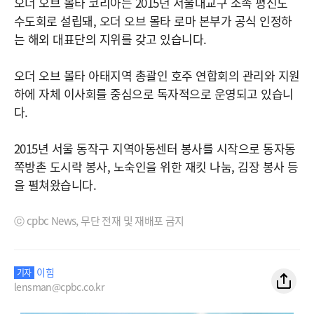
오더 오브 몰타 코리아는 2015년 서울대교구 소속 평신도
수도회로 설립돼, 오더 오브 몰타 로마 본부가 공식 인정하
는 해외 대표단의 지위를 갖고 있습니다.
오더 오브 몰타 아태지역 총괄인 호주 연합회의 관리와 지원
하에 자체 이사회를 중심으로 독자적으로 운영되고 있습니
다.
2015년 서울 동작구 지역아동센터 봉사를 시작으로 동자동
쪽방촌 도시락 봉사, 노숙인을 위한 재킷 나눔, 김장 봉사 등
을 펼쳐왔습니다.
ⓒ cpbc News, 무단 전재 및 재배포 금지
이힘
기자
lensman@cpbc.co.kr