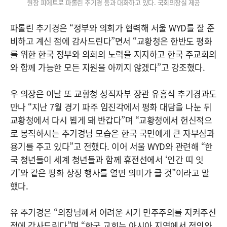
원장 피에트로 파롤린 추기경 등과 대화하고 있다. 국회의장실 제공
파롤린 추기경은 “정부와 의회가 협력해 서울 WYD를 잘 준
비하고 계신 점에 감사드린다”면서 “교황청은 한반도 평화
를 위한 한국 정부와 의회의 노력을 지지하고 한국 주교회의
와 함께 가능한 모든 지원을 아끼지 않겠다”고 강조했다.
우 의장은 이날 또 교황청 성직자부 장관 유흥식 추기경과도
만나 “지난 7월 경기 파주 임진각에서 평화 대담을 나눈 뒤
교황청에서 다시 뵙게 돼 반갑다”며 “교황청에서 헌신적으
로 봉직하시는 추기경님 모습은 한국 국민에게 큰 자부심과
용기를 주고 있다”고 전했다. 이어 서울 WYD와 관련해 “한
국 청년들이 세계 청년들과 함께 휴전선에서 ‘인간 띠 잇
기’와 같은 평화 상징 행사를 열면 의미가 클 것”이라고 말
했다.
유 추기경은 “의장님께서 어려운 시기 민주주의를 지켜주신
점에 감사드린다”며 “한국 교회는 아시아 지역에서 정의와