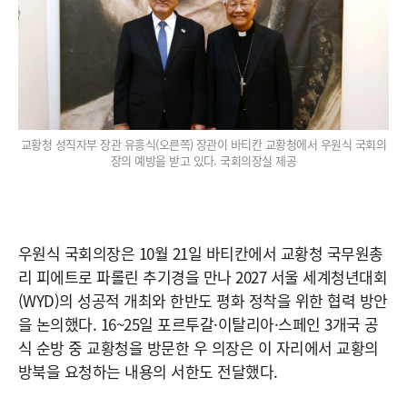
교황청 성직자부 장관 유흥식(오른쪽) 장관이 바티칸 교황청에서 우원식 국회의
장의 예방을 받고 있다. 국회의장실 제공
우원식 국회의장은 10월 21일 바티칸에서 교황청 국무원총
리 피에트로 파롤린 추기경을 만나 2027 서울 세계청년대회
(WYD)의 성공적 개최와 한반도 평화 정착을 위한 협력 방안
을 논의했다. 16~25일 포르투갈·이탈리아·스페인 3개국 공
식 순방 중 교황청을 방문한 우 의장은 이 자리에서 교황의
방북을 요청하는 내용의 서한도 전달했다.