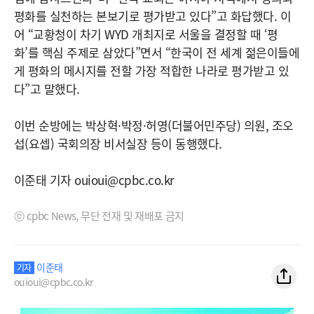
평화를 실천하는 본보기로 평가받고 있다”고 화답했다. 이
어 “교황청이 차기 WYD 개최지로 서울을 결정할 때 ‘평
화’를 핵심 주제로 삼았다”면서 “한국이 전 세계 젊은이들에
게 평화의 메시지를 전할 가장 적합한 나라로 평가받고 있
다”고 말했다.
이번 순방에는 박상혁·박정·허영(더불어민주당) 의원, 조오
섭(요셉) 국회의장 비서실장 등이 동행했다.
이준태 기자 ouioui@cpbc.co.kr
ⓒ cpbc News, 무단 전재 및 재배포 금지
이준태
기자
ouioui@cpbc.co.kr