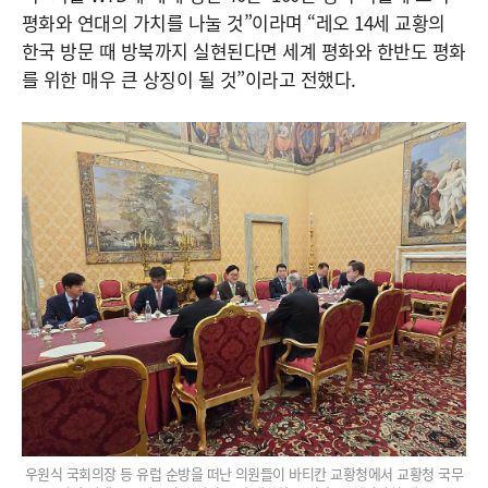
평화와 연대의 가치를 나눌 것”이라며 “레오 14세 교황의
한국 방문 때 방북까지 실현된다면 세계 평화와 한반도 평화
를 위한 매우 큰 상징이 될 것”이라고 전했다.
우원식 국회의장 등 유럽 순방을 떠난 의원들이 바티칸 교황청에서 교황청 국무