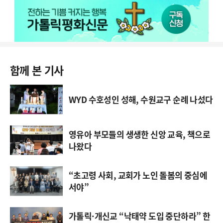
함께 본 기사
WYD 수호성인 성해, 수원교구 순례 나섰다
영유아 부모들의 생생한 신앙 교육, 책으로
나왔다
“초고령 사회, 교회가 노인 돌봄의 중심에
서야”
가톨릭·개신교 “낙태약 도입 중단하라” 한