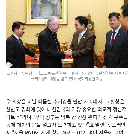
교황청 국무원장 피에트로 파롤린(왼쪽 두 번째) 추기경이 우원식(왼쪽 세 번째)
국회의장의 예방을 받고 있다. 국회의장실 제공
우 의장은 이날 파롤린 추기경을 만난 자리에서 “교황청은
한반도 평화에 있어 대한민국의 가장 중요한 외교적·정신적
파트너”라며 “우리 정부는 남북 간 긴장 완화와 신뢰 구축을
통해 대화의 문을 열고자 노력하고 있다”고 말했다. 그러면
서 “서울 WYD에 세계 청년 40만~100만 명이 서울에 모여