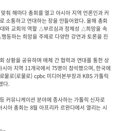
 맞춰 해마다 총회를 열고 아시아 지역 언론인과 커
로 소통하고 연대하는 장을 만들어왔다. 올해 총회
대와 교회의 역할 △부르심과 정체성 △희망을 속
△행동하는 희망을 주제로 다양한 강연과 토론을 진
회 상황을 공유하며 매체 간 협력과 연대를 통한 상
아시아 지역 11개국에서 75명이 참석했으며, 한국에
물로(로물로) cpbc 미디어본부장과 KBS 가톨릭
했다.
디어 등 커뮤니케이션 분야에 종사하는 가톨릭 신자로
 아시아 총회는 8월 아프리카 르완다에서 열리는 시