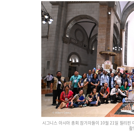
시그니스 아시아 총회 참가자들이 10월 21일 필리
촬