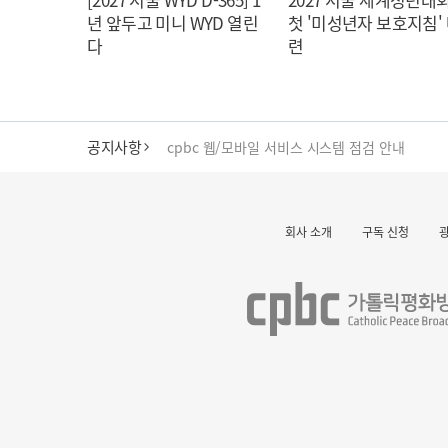
년 앞두고 미니 WYD 열린
첫 '미성년자 보호지침'
다
련
공지사항
cpbc 웹/모바일 서비스 시스템 점검 안내
대구대교구 부교구장 김종강 시몬 주교 임명
회사 소개
구독 신청
명동 미디어큐브 & 1898 미디어월 공모전 수상