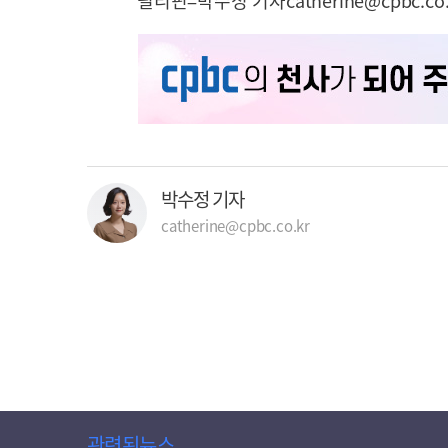
필리핀=박수정 기자catherine@cpbc.co.
박수정 기자
catherine@cpbc.co.kr
관련된뉴스