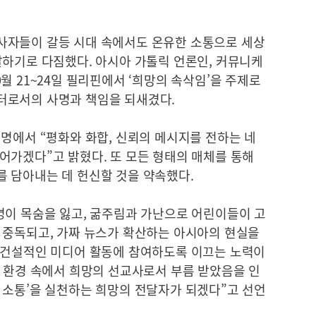
사자들이 갈등 시대 속에서도 온유한 소통으로 세상
달하기로 다짐했다. 아시아 가톨릭 언론인, 커뮤니케
월 21~24일 필리핀에서 ‘희망의 속삭임’을 주제로
터로서의 사명과 책임을 되새겼다.
명에서 “평화와 화합, 신뢰의 메시지를 전하는 네
어가겠다”고 밝혔다. 또 모든 형태의 매체를 통해
 담아내는 데 헌신할 것을 약속했다.
명이 목숨을 잃고, 굶주림과 가난으로 어린이들이 고
 중독되고, 가짜 뉴스가 확산하는 아시아의 현실을
 건설적인 미디어 활동에 참여하도록 이끄는 노력이
어 환경 속에서 희망의 선교사로서 부름 받았음을 인
 소통’을 실천하는 희망의 전달자가 되겠다”고 선언