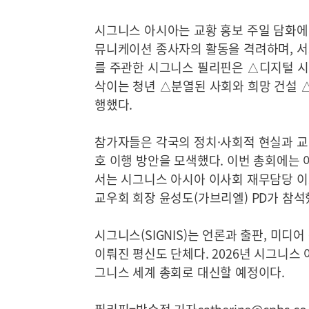
시그니스 아시아는 교황 홍보 주일 담화에
뮤니케이션 종사자의 활동을 격려하며, 서
를 주관한 시그니스 필리핀은 △디지털 시
삭이는 청년 △분열된 사회와 희망 건설 
행했다.
참가자들은 각국의 정치·사회적 현실과 교
호 이행 방안을 모색했다. 이번 총회에는 
서는 시그니스 아시아 이사회 재무담당 이로
교우회 회장 윤성도(가브리엘) PD가 참석
시그니스(SIGNIS)는 언론과 출판, 미
이뤄진 평신도 단체다. 2026년 시그니스
그니스 세계 총회로 대신할 예정이다.