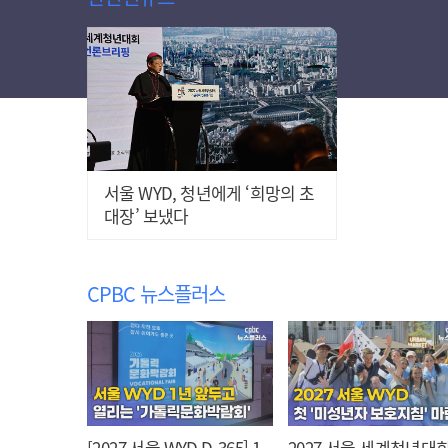
서울 WYD, 청년에게 ‘희망의 초
대장’ 보냈다
CPBC 뉴스플러스
[2027 서울 WYD D-365] 1
2027 서울 세계청년대회