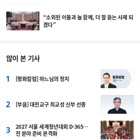
“소외된 이들과 늘 함께, 더 잘 듣는 사제 되
겠다”
많이 본 기사
[평화칼럼] 하느님의 정치
[부음] 대전교구 최교성 신부 선종
2027 서울 세계청년대회 D-365…
전 분야 준비 본격화