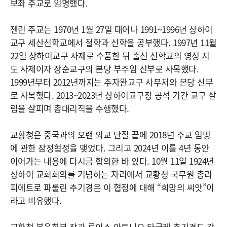
보좌 주교로 임명했다.
젠린 주교는 1970년 1월 27일 태어나 1991~1996년 상하이
교구 세산신학교에서 철학과 신학을 공부했다. 1997년 11월
22일 상하이교구 사제로 수품한 뒤 출신 신학교의 영성 지
도 사제이자 장순교구의 본당 부주임 신부로 사목했다.
1999년부터 2012년까지는 추자완교구 사무처와 본당 신부
로 사목했다. 2013~2023년 상하이교구장 공석 기간 교구 살
림을 살피며 총대리직을 수행했다.
교황청은 중국과의 오랜 외교 단절 끝에 2018년 주교 임명
에 관한 잠정협정을 맺었다. 그리고 2024년 이를 4년 동안
이어가는 내용에 다시금 합의한 바 있다. 10월 11일 1924년
상하이 교회회의를 기념하는 자리에서 교황청 국무원 총리
피에트로 파롤린 추기경은 이 협정에 대해 “희망의 씨앗”이
라고 비유했다.
교황청 복음화부 장관 루이스 안토니오 타글레 추기경도 같