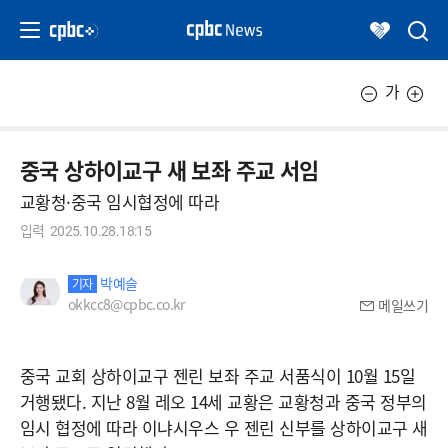
가
중국 상하이교구 새 보좌 주교 서임
교황청·중국 임시협정에 따라
입력
2025.10.28.18:15
박예슬
기자
okkcc8@cpbc.co.kr
메일쓰기
중국 교회 상하이교구 젠린 보좌 주교 서품식이 10월 15일
거행됐다. 지난 8월 레오 14세 교황은 교황청과 중국 정부의
임시 협정에 따라 이냐시우스 우 젠린 신부를 상하이교구 새