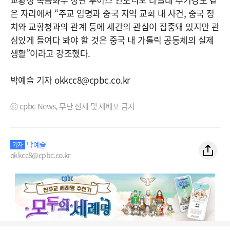
은 자리에서 “주교 임명과 중국 지역 교회 내 사건, 중국 정
치와 교황청과의 관계 등에 세간의 관심이 집중돼 있지만 관
심있게 들여다 봐야 할 것은 중국 내 가톨릭 공동체의 실제
생활”이라고 강조했다.
박예슬 기자 okkcc8@cpbc.co.kr
ⓒ cpbc News, 무단 전재 및 재배포 금지
박예슬
기자
okkcc8@cpbc.co.kr