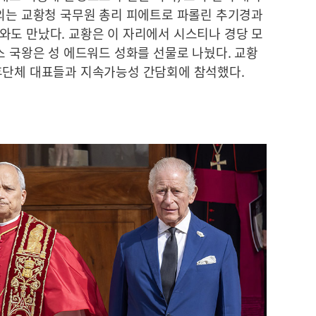
내외는 교황청 국무원 총리 피에트로 파롤린 추기경과
와도 만났다. 교황은 이 자리에서 시스티나 경당 모
스 국왕은 성 에드워드 성화를 선물로 나눴다. 교황
후단체 대표들과 지속가능성 간담회에 참석했다.