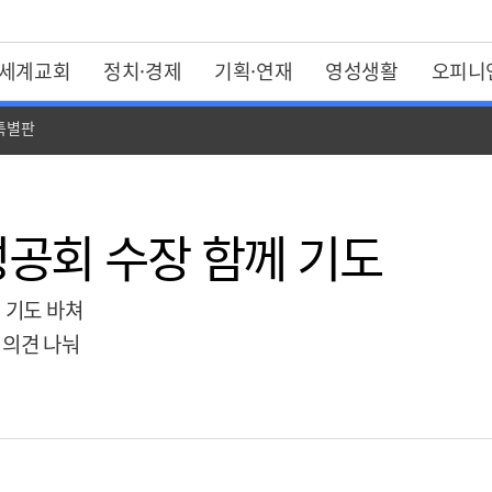
세계교회
정치·경제
기획·연재
영성생활
오피니
 특별판
성공회 수장 함께 기도
컬 기도 바쳐
 의견 나눠