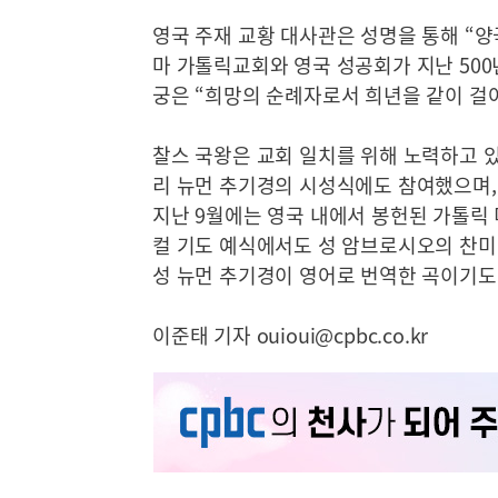
영국 주재 교황 대사관은 성명을 통해 “양
마 가톨릭교회와 영국 성공회가 지난 500
궁은 “희망의 순례자로서 희년을 같이 걸
찰스 국왕은 교회 일치를 위해 노력하고 있
리 뉴먼 추기경의 시성식에도 참여했으며, 
지난 9월에는 영국 내에서 봉헌된 가톨릭 
컬 기도 예식에서도 성 암브로시오의 찬미가
성 뉴먼 추기경이 영어로 번역한 곡이기도
이준태 기자 ouioui@cpbc.co.kr