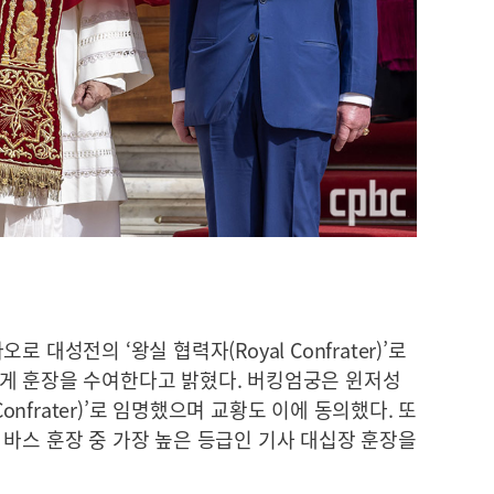
대성전의 ‘왕실 협력자(Royal Confrater)’로
게 훈장을 수여한다고 밝혔다. 버킹엄궁은 윈저성
Confrater)’로 임명했으며 교황도 이에 동의했다. 또
바스 훈장 중 가장 높은 등급인 기사 대십장 훈장을