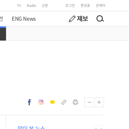
TV
Radio
신문
로그인
편성표
온에어
언
ENG News
많이 본 뉴스