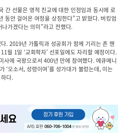
국 간 선물은 영적 친교에 대한 인정임과 동시에 로
년 동안 걸어온 여정을 상징한다”고 밝혔다. 버킹엄
어나가겠다는 의미”라고 전했다.
다. 2019년 가톨릭과 성공회가 함께 기리는 존 헨
11월 1일 ‘교회학자’ 선포일에도 자리할 예정이다.
미사에 국왕으로서 400년 만에 참여했다. 에큐메니
 ‘오소서, 성령이여’를 성가대가 불렀는데, 이는
 하다.