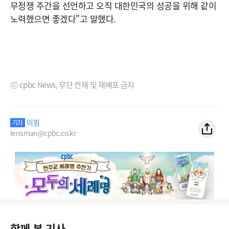
무정쟁 주간을 선언하고 오직 대한민국의 성공을 위해 같이
노력했으면 좋겠다"고 말했다.
ⓒ cpbc News, 무단 전재 및 재배포 금지
이힘
기자
lensman@cpbc.co.kr
함께 본 기사