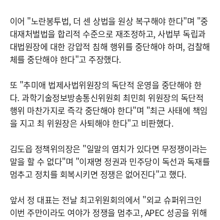
이어 "노란봉투법, 더 센 상법을 원상 복구해야 한다"며 "중
대재처벌법을 합리적 수준으로 재조정하고, 사법부 독립과
대법원장에 대한 강압적 침해 행위를 중단해야 하며, 검찰해
체를 중단해야 한다"고 주장했다.
또 "추미애 법제사법위원장의 독단적 운영을 중단해야 한
다. 과학기술정보방송통신위원회 최민희 위원장의 독단적
행위 마찬가지로 즉각 중단해야 한다"며 "최근 사태에 책임
을 지고 최 위원장은 사퇴해야 한다"고 비판했다.
김도읍 정책위의장은 "일말의 염치가 있다면 무정쟁이라는
말을 할 수 없다"며 "이재명 정권과 민주당이 독선과 독재를
멈추고 정치를 회복시키면 정쟁은 없어진다"고 했다.
앞서 정 대표는 전날 최고위원회의에서 "외교 슈퍼위크인
이번 주만이라도 여야가 정쟁을 멈추고, APEC 성공을 위해