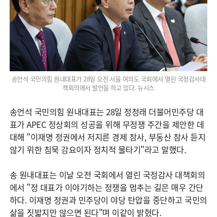
송언석 국민의힘 원내대표가 28일 오전 서울 여의도 국회에서 열린 국정감사대
책회의에서 발언을 하고 있다. 뉴시스
송언석 국민의힘 원내대표는 28일 정청래 더불어민주당 대
표가 APEC 정상회의 성공을 위해 무정쟁 주간을 제안한 데
대해 "이재명 정권에서 저지른 경제 참사, 부동산 참사 듣지
않기 위한 침묵 강요이자 정치적 물타기"라고 말했다.
송 원내대표는 이날 오전 국회에서 열린 국정감사 대책회의
에서 "정 대표가 이야기하는 정쟁을 멈추는 길은 매우 간단
하다. 이재명 정권과 민주당이 야당 탄압을 중단하고 국민의
삶을 짓밟지만 않으면 된다"며 이같이 밝혔다.