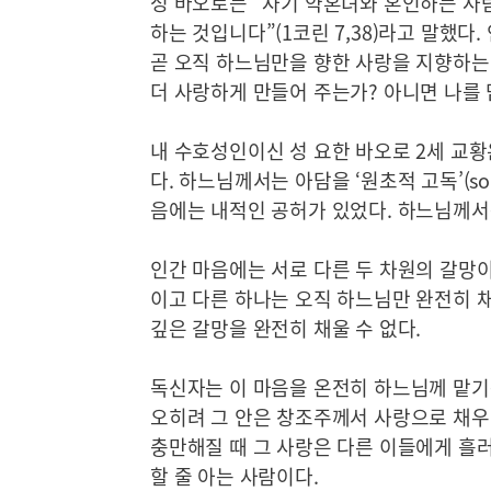
성 바오로는 “자기 약혼녀와 혼인하는 사람
하는 것입니다”(1코린 7,38)라고 말했다
곧 오직 하느님만을 향한 사랑을 지향하는 
더 사랑하게 만들어 주는가? 아니면 나를 
내 수호성인이신 성 요한 바오로 2세 교
다. 하느님께서는 아담을 ‘원초적 고독’(soli
음에는 내적인 공허가 있었다. 하느님께서는
인간 마음에는 서로 다른 두 차원의 갈망이
이고 다른 하나는 오직 하느님만 완전히 채
깊은 갈망을 완전히 채울 수 없다.
독신자는 이 마음을 온전히 하느님께 맡기는
오히려 그 안은 창조주께서 사랑으로 채우
충만해질 때 그 사랑은 다른 이들에게 흘러
할 줄 아는 사람이다.