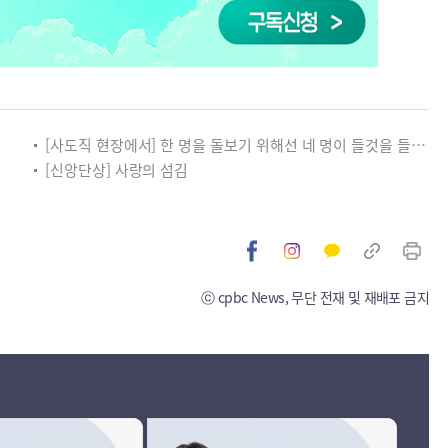
[사도직 현장에서] 한 명을 돌보기 위해선 네 명이 들것을 들어야 합니다
[신앙단상] 사랑의 섬김
ⓒ cpbc News, 무단 전재 및 재배포 금지