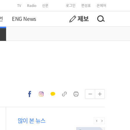
TV
Radio
신문
로그인
편성표
온에어
언
ENG News
많이 본 뉴스