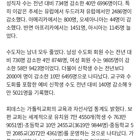
성직자 수는 전년 대비 734명 감소한 40만 6996명이다. 특
히 이같은 추세는 유럽에서 두드러져 유럽에서만 2486명이
감소했다. 아메리카에서는 800명, 오세아니아는 44명이 감
소했다. 반면 아프리카에서는 1451명, 아시아는 1145명 늘
었다.
수도자는 남녀 모두 줄었다. 남성 수도회 회원 수는 전년 대
비 736명 감소한 4만 8748명, 여성 회원 수는 9805명이 감
소한 58만 9423명이었다. 더불어 신학생 수는 전년보다
2000여 명이 감소한 10만 6495명으로 나타났다. 교구와 수
도회를 포함한 예비 신학생 수도 전년 대비 140명 감소해 9
만 5021명을 기록했다.
피데스는 가톨릭교회의 교육과 자선사업 통계도 밝혔다. 보
편 교회는 세계적으로 유치원 7만 4550개(학생 수 763만
9051명)·초등학교 10만 2455교(3619만 9844명)·중등학교 5
만 2085교(2072만 4361명)를 운영하는 것으로 나타났다. 가