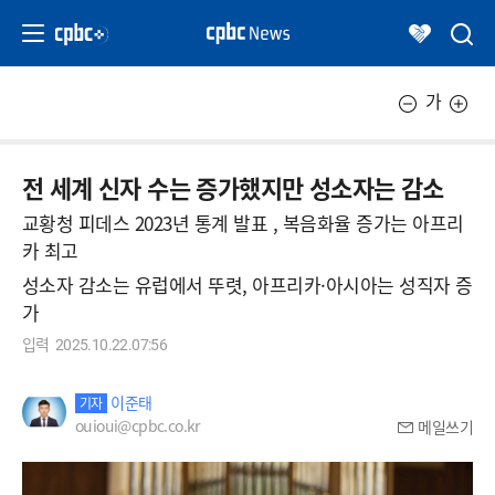
가
전 세계 신자 수는 증가했지만 성소자는 감소
교황청 피데스 2023년 통계 발표 , 복음화율 증가는 아프리
카 최고
성소자 감소는 유럽에서 뚜렷, 아프리카·아시아는 성직자 증
가
입력
2025.10.22.07:56
이준태
기자
ouioui@cpbc.co.kr
메일쓰기