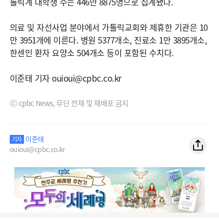
톨릭계 대학생 수는 446만 8875명으로 집계됐다.
의료 및 자선사업 분야에서 가톨릭교회와 제휴한 기관은 10
만 3951개에 이른다. 병원 5377개소, 진료소 1만 3895개소,
한센인 환자 요양소 504개소 등이 포함된 수치다.
이준태 기자 ouioui@cpbc.co.kr
ⓒ cpbc News, 무단 전재 및 재배포 금지
이준태
기자
ouioui@cpbc.co.kr