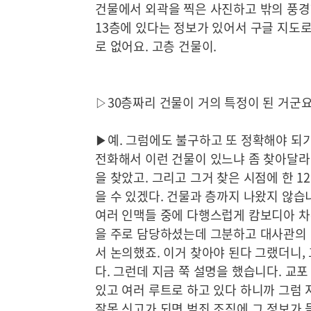
건물에서 외곽을 찍은 사진하고 밖의 풍경하
13층에 있다는 정보가 있어서 구글 지도
로 없어요. 고층 건물이.
▷30층짜리 건물이 거의 특정이 된 거군요
▶예. 그럼에도 불구하고 또 정확해야 되
전화해서 이런 건물이 있느냐 좀 찾아달라 
을 찾았고. 그리고 그거 찾은 시점에 한 1
을 수 있겠다. 건물과 층까지 나왔지 않습니
여러 인맥들 중에 다행스럽게 캄보디아 차
을 주로 담당하셨는데 그분하고 대사관의 
서 논의했죠. 이거 찾아야 된다 그랬더니,
다. 그런데 지금 쭉 설명을 했습니다. 교
있고 여러 루트로 하고 있다 하니까 그럼 
잘못 신고가 되면 범죄 조직에 그 정보가 