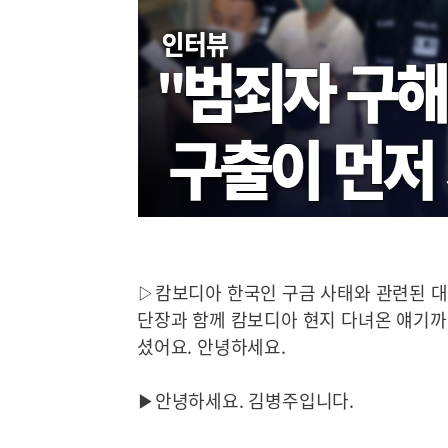
▷캄보디아 한국인 구금 사태와 관련된 
단장과 함께 캄보디아 현지 다녀온 얘기까
셨어요. 안녕하세요.
▶안녕하세요. 김병주입니다.