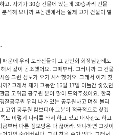
고. 자기가 30층 건물에 있는데 30층짜리 건물
로 분석해 보니까 프놈펜에서는 실제 고가 건물이 별
.
기 때문에 우리 보좌진들이 그 한인회 회장님한테도
해서 같이 공조했어요. 그때부터. 그러니까 그 건물
2시쯤 그런 정보가 오기 시작했어요. 그래서 이거 찾
까? 그래서 제가 그동안 16일 17일 이틀간 쌓았던
관급 고위급 공무원 분이 많이 도와주셨어요. 한국
경찰공무원 우리 나가 있는 공무원하고 며칠 불러
 그 고위 공무원 캄보디아 그분이 적극적으로 찾겠
포 쪽도 이렇게 다리를 놔서 하고 있고 대사관도 하고
지금부터 다른 정보망은 다 끊어라. 왜냐하면 그것이
들어가면 숨어버린다. 그럼 찾을 수가 없다. 그래서