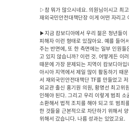
▷참 뭐가 많으시네요. 의원님이시고 최고
재외국민안전대책단장 이게 어떤 자리고 
▶지금 캄보디아에서 우리 젊은 청년들이
피해자 이런 형태로 있잖아요. 예를 들어
주는 반면에, 또 한 측면에는 일부 인원들
고 있지 않습니까? 이런 것. 어떻게든 이
때문에 가장 문제되는 지역이 캄보디아입
아시아 지역에서 제일 많이 활동하기 때문에
서 재외국민안전대책단 TF를 만들었고 저와
외교관 출신 홍기원 의원, 황명선 최고위원
인해야 된다. 그리고 우리 이렇게 범죄 소
소환해서 법적 조치를 해야 되고 또 범죄
한 것들을 근본적으로 차단하기 위해서 양 
위해서 갔습니다. 나름 성과는 있었고요.