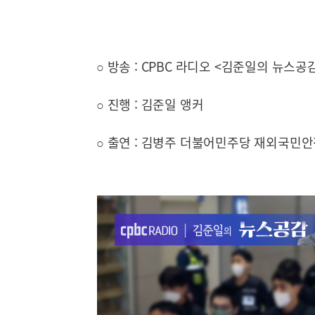
○ 방송 : CPBC 라디오 <김준일의 뉴스공
○ 진행 : 김준일 앵커
○ 출연 : 김병주 더불어민주당 재외국민