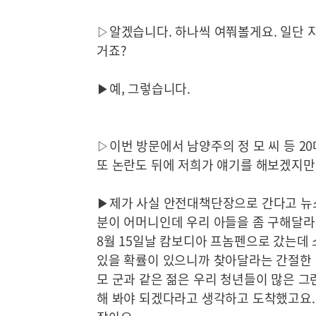
▷알겠습니다. 하나씩 여쭤볼게요. 일단 
거죠?
▶예, 그렇습니다.
▷이번 방문에서 남양주의 정 모 씨 등 2
또 논란도 뒤에 저희가 얘기를 해보겠지만
▶제가 사실 안전대책단장으로 간다고 뉴스
분이 어머니인데 우리 아들을 좀 구해달라고
8월 15일날 캄보디아 프놈펜으로 갔는데 
있을 확률이 있으니까 찾아달라는 간절한 
모 군과 같은 젊은 우리 청년들이 많은 그
해 봐야 되겠다라고 생각하고 도착했고요.