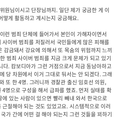
위원님이시고 단장님까지. 일단 제가 궁금한 게 이
어떻게 활동하고 계시는지 궁금해요.
 이런 범죄 단체에 들어가서 본인이 가해자이면서
서 사이버 범죄를 저질러서 국민들에게 많은 피해를
은 감금돼서 강요에 의해서 또 목숨의 위험까지 느끼
러한 범죄 사이버 범죄를 지금 크게 문제가 되고 있기
니다. 캄보디아가 그런 거점으로서 지금 동남아하고
 당 차원에서 이거 그대로 둬서는 안 되겠다. 그래
 또 한 4명. 그러니까 경찰관 출신 임호선 의원,
 4명으로 구성을 해서 급파를 했죠. 먼저 실태를 확
굴에 있는 사람이 있으면 빨리 빼내 와서 한국으로
를 근절해야 되는 것도 있었고요. 시스템적으로 이러
국가 간에 어떤 걸 해야 되는지 그런 것들을 꾀하기