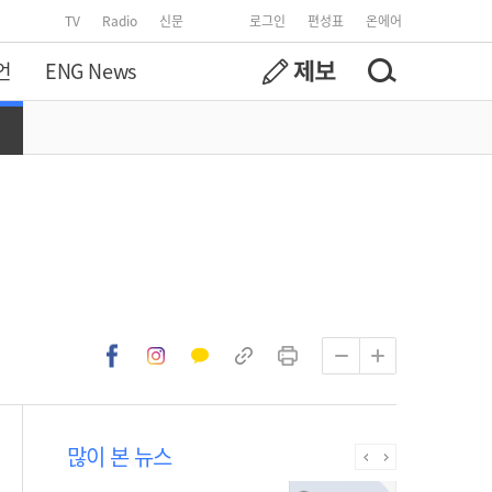
TV
Radio
신문
로그인
편성표
온에어
언
ENG News
많이 본 뉴스