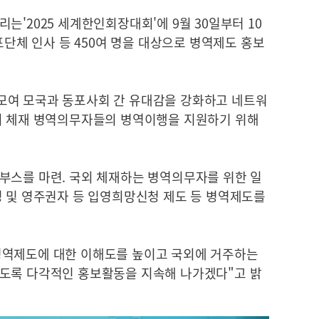
는'2025 세계한인회장대회'에 9월 30일부터 10
포단체 인사 등 450여 명을 대상으로 병역제도 홍보
모여 모국과 동포사회 간 유대감을 강화하고 네트워
외 체재 병역의무자들의 병역이행을 지원하기 위해
부스를 마련. 국외 체재하는 병역의무자를 위한 일
영 및 영주권자 등 입영희망신청 제도 등 병역제도를
병역제도에 대한 이해도를 높이고 국외에 거주하는
도록 다각적인 홍보활동을 지속해 나가겠다"고 밝