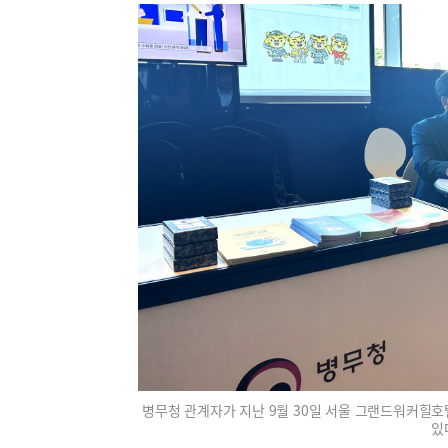
병무청 관계자가 지난 9월 30일 서울 그랜드워커힐호
있