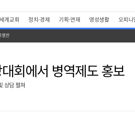
세계교회
정치·경제
기획·연재
영성생활
오피니
 특별판
장대회에서 병역제도 홍보
및 상담 펼쳐