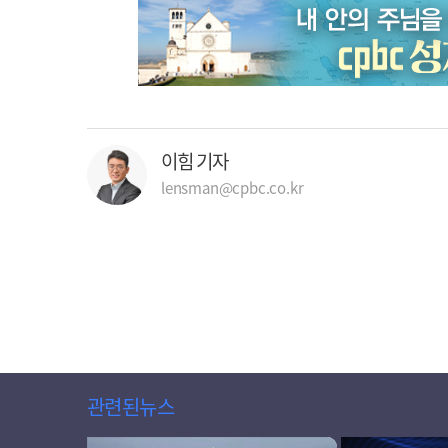
이힘 기자
lensman@cpbc.co.kr
관련된뉴스