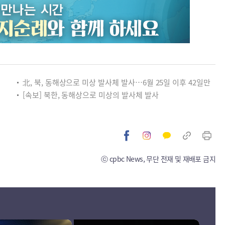
北, 북, 동해상으로 미상 발사체 발사…6월 25일 이후 42일만
[속보] 북한, 동해상으로 미상의 발사체 발사
ⓒ cpbc News, 무단 전재 및 재배포 금지