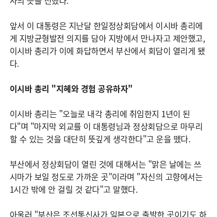
사의 뜻을 전했다.
앞서 이 대통령은 지난달 한일정상회담에서 이시바 총리에
게 지방균형발전 의지를 담아 지방에서 만나자고 제안했고,
이시바 총리가 이에 화답하면서 부산에서 회담이 열리게 됐
다.
이시바 총리 "지혜와 경험 공유하자"
이시바 총리는 "오늘로 내각 총리에 취임한지 1년이 된
다"며 "마지막 외교를 이 대통령님과 정상회담으로 마무리
할 수 있는 것을 대단히 뜻깊게 생각한다"고 운을 뗐다.
부산에서 정상회담이 열린 것에 대해서는 "맑은 날에는 쓰
시마가 보일 정도로 가까운 곳"이라며 "자신의 고향에서는
1시간 밖에 안 걸릴 것 같다"고 말했다.
아울러 "부산은 조선통신사가 일본으로 출발한 곳이기도 하