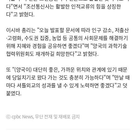
다"면서 "조선통신사는 활발한 인적교류의 힘을 상징한
다"고 밝혔다.
이시바 총리는 "오늘 발표할 문서에 따라 인구 감소, 저출산
·고령화, 수도권 집중, 농업 등 공통의 사회문제를 해결하기
위해 지혜와 경험을 공유하면 좋겠다"며 "양국의 과학기술
협력위원회도 재개하길 희망한다"고 밝혔다.
또 "(양국이) 대단히 좋은, 가까운 위치와 관계에 있기 때문
에 당일치기로 왔다 가는 것도 충분히 가능하다"며 "만날 때
마다 셔틀외교의 성과를 낼 수 있게 노력하면 좋겠다"고 덧
붙였다.
ⓒ cpbc News, 무단 전재 및 재배포 금지