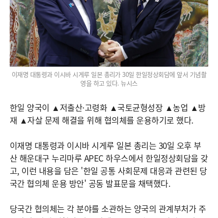
이재명 대통령과 이시바 시게루 일본 총리가 30일 한일정상회담에 앞서 기념촬
영을 하고 있다. 뉴시스
한일 양국이 ▲저출산·고령화 ▲국토균형성장 ▲농업 ▲방
재 ▲자살 문제 해결을 위해 협의체를 운용하기로 했다.
이재명 대통령과 이시바 시게루 일본 총리는 30일 오후 부
산 해운대구 누리마루 APEC 하우스에서 한일정상회담을 갖
고, 이런 내용을 담은 '한일 공통 사회문제 대응과 관련된 당
국간 협의체 운용 방안' 공동 발표문을 채택했다.
당국간 협의체는 각 분야를 소관하는 양국의 관계부처가 주