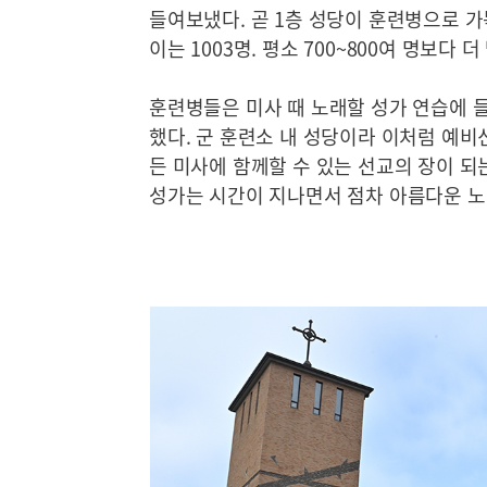
들여보냈다. 곧 1층 성당이 훈련병으로 가
이는 1003명. 평소 700~800여 명보다 
훈련병들은 미사 때 노래할 성가 연습에 
했다. 군 훈련소 내 성당이라 이처럼 예비
든 미사에 함께할 수 있는 선교의 장이 
성가는 시간이 지나면서 점차 아름다운 노