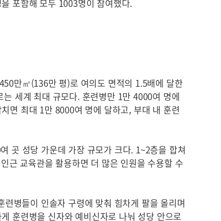
을 포함해 모두 1003명이 참여했다.
0만㎡(136만 평)로 여의도 면적의 1.5배에 달한
는 세계 최대 규모다. 훈련병만 1만 4000여 명에
면 최대 1만 8000여 명에 달하고, 부대 내 훈련
여 곳 성당 가운데 가장 규모가 크다. 1~2층을 합쳐
, 인근 교육관을 활용하면 더 많은 인원을 수용할 수
한 훈련병들이 인솔자 구령에 맞춰 힘차게 팔을 올리며
하게 훈련병을 신자와 예비신자로 나눠 성당 안으로