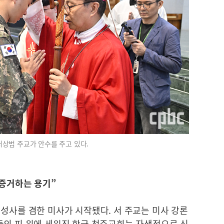
서상범 주교가 안수를 주고 있다.
 증거하는 용기”
성사를 겸한 미사가 시작됐다. 서 주교는 미사 강론
들의 피 위에 세워진 한국 천주교회는 자생적으로 신