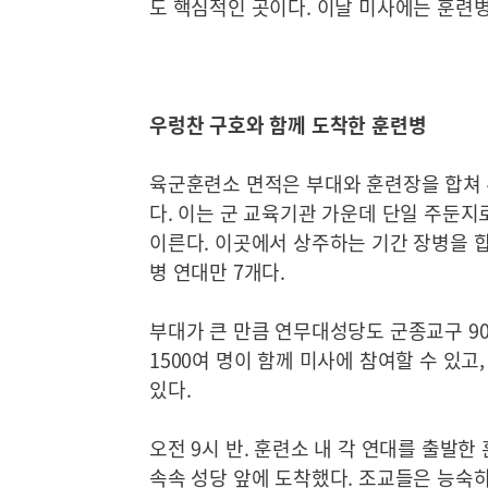
도 핵심적인 곳이다. 이날 미사에는 훈련병
우렁찬 구호와 함께 도착한 훈련병
육군훈련소 면적은 부대와 훈련장을 합쳐 45
다. 이는 군 교육기관 가운데 단일 주둔지로
이른다. 이곳에서 상주하는 기간 장병을 합치
병 연대만 7개다.
부대가 큰 만큼 연무대성당도 군종교구 90
1500여 명이 함께 미사에 참여할 수 있고
있다.
오전 9시 반. 훈련소 내 각 연대를 출발
속속 성당 앞에 도착했다. 조교들은 능숙