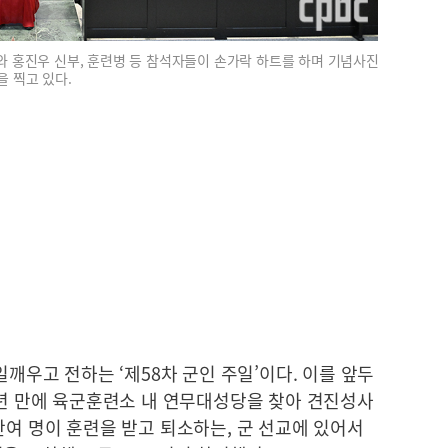
와 홍진우 신부, 훈련병 등 참석자들이 손가락 하트를 하며 기념사진
을 찍고 있다.
일깨우고 전하는 ‘제58차 군인 주일’이다. 이를 앞두
3년 만에 육군훈련소 내 연무대성당을 찾아 견진성사
여 명이 훈련을 받고 퇴소하는, 군 선교에 있어서