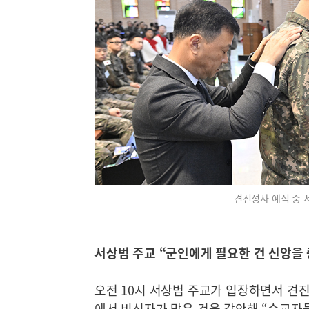
견진성사 예식 중 
서상범 주교 “군인에게 필요한 건 신앙을
오전 10시 서상범 주교가 입장하면서 견진
에서 비신자가 많은 것을 감안해 “순교자