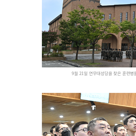
9월 21일 연무대성당을 찾은 훈련병