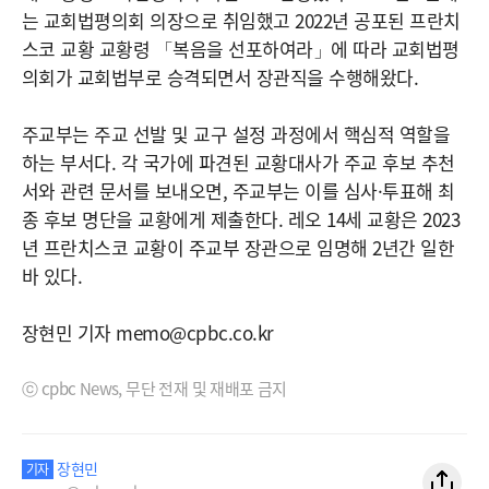
는 교회법평의회 의장으로 취임했고 2022년 공포된 프란치
스코 교황 교황령 「복음을 선포하여라」에 따라 교회법평
의회가 교회법부로 승격되면서 장관직을 수행해왔다.
주교부는 주교 선발 및 교구 설정 과정에서 핵심적 역할을
하는 부서다. 각 국가에 파견된 교황대사가 주교 후보 추천
서와 관련 문서를 보내오면, 주교부는 이를 심사·투표해 최
종 후보 명단을 교황에게 제출한다. 레오 14세 교황은 2023
년 프란치스코 교황이 주교부 장관으로 임명해 2년간 일한
바 있다.
장현민 기자 memo@cpbc.co.kr
ⓒ cpbc News, 무단 전재 및 재배포 금지
장현민
기자