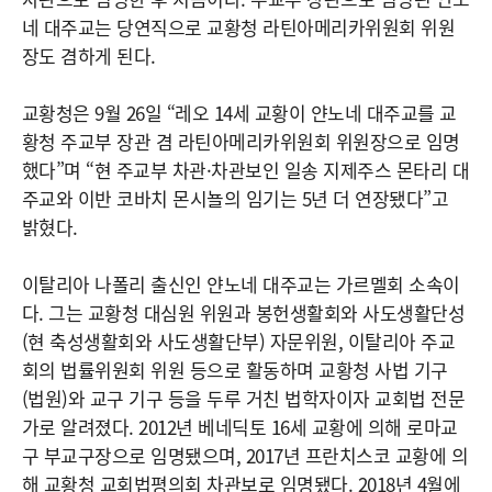
네 대주교는 당연직으로 교황청 라틴아메리카위원회 위원
장도 겸하게 된다.
교황청은 9월 26일 “레오 14세 교황이 얀노네 대주교를 교
황청 주교부 장관 겸 라틴아메리카위원회 위원장으로 임명
했다”며 “현 주교부 차관·차관보인 일송 지제주스 몬타리 대
주교와 이반 코바치 몬시뇰의 임기는 5년 더 연장됐다”고
밝혔다.
이탈리아 나폴리 출신인 얀노네 대주교는 가르멜회 소속이
다. 그는 교황청 대심원 위원과 봉헌생활회와 사도생활단성
(현 축성생활회와 사도생활단부) 자문위원, 이탈리아 주교
회의 법률위원회 위원 등으로 활동하며 교황청 사법 기구
(법원)와 교구 기구 등을 두루 거친 법학자이자 교회법 전문
가로 알려졌다. 2012년 베네딕토 16세 교황에 의해 로마교
구 부교구장으로 임명됐으며, 2017년 프란치스코 교황에 의
해 교황청 교회법평의회 차관보로 임명됐다. 2018년 4월에