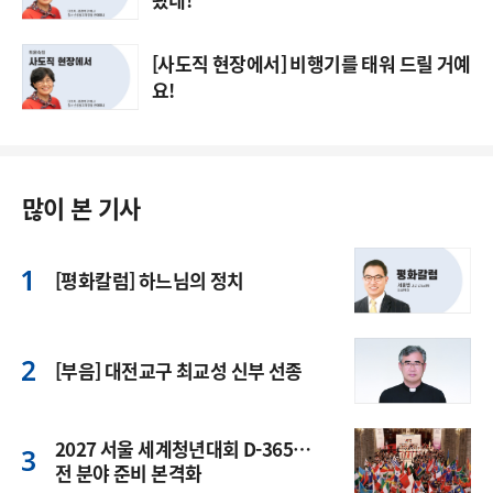
[사도직 현장에서] 비행기를 태워 드릴 거예
요!
많이 본 기사
[평화칼럼] 하느님의 정치
[부음] 대전교구 최교성 신부 선종
2027 서울 세계청년대회 D-365…
전 분야 준비 본격화