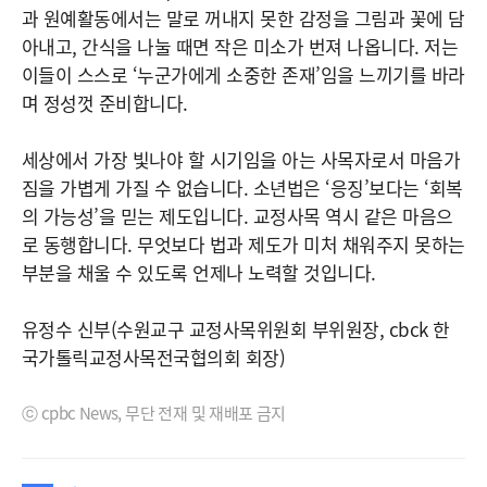
과 원예활동에서는 말로 꺼내지 못한 감정을 그림과 꽃에 담
아내고, 간식을 나눌 때면 작은 미소가 번져 나옵니다. 저는
이들이 스스로 ‘누군가에게 소중한 존재’임을 느끼기를 바라
며 정성껏 준비합니다.
세상에서 가장 빛나야 할 시기임을 아는 사목자로서 마음가
짐을 가볍게 가질 수 없습니다. 소년법은 ‘응징’보다는 ‘회복
의 가능성’을 믿는 제도입니다. 교정사목 역시 같은 마음으
로 동행합니다. 무엇보다 법과 제도가 미처 채워주지 못하는
부분을 채울 수 있도록 언제나 노력할 것입니다.
유정수 신부(수원교구 교정사목위원회 부위원장, cbck 한
국가톨릭교정사목전국협의회 회장)
ⓒ cpbc News, 무단 전재 및 재배포 금지