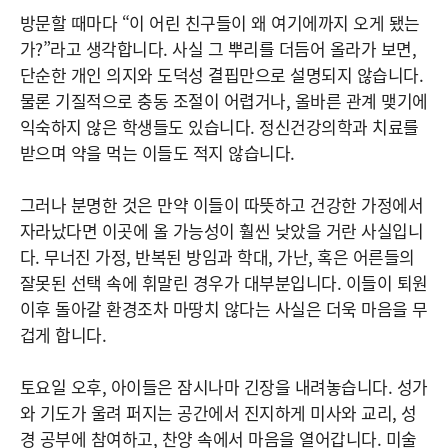
방문할 때마다 “이 어린 친구들이 왜 여기에까지 오게 됐는
가?”라고 생각합니다. 사실 그 뿌리를 더듬어 올라가 보면,
단순한 개인 의지와 도덕성 결핍만으로 설명되지 않습니다.
물론 기질적으로 충동 조절이 어렵거나, 올바른 관계 맺기에
익숙하지 않은 학생들도 있습니다. 정신건강의학과 치료를
받으며 약을 먹는 이들도 적지 않습니다.
그러나 분명한 것은 만약 이들이 따뜻하고 건강한 가정에서
자라났다면 이곳에 올 가능성이 훨씬 낮았을 거란 사실입니
다. 무너진 가정, 반복된 방임과 학대, 가난, 혹은 어른들의
잘못된 선택 속에 휘말린 경우가 대부분입니다. 이들이 퇴원
이후 돌아갈 환경조차 마땅치 않다는 사실은 더욱 마음을 무
겁게 합니다.
토요일 오후, 아이들은 잠시나마 긴장을 내려놓습니다. 성가
와 기도가 울려 퍼지는 공간에서 진지하게 미사와 교리, 성
경 공부에 참여하고, 찬양 속에서 마음을 열어갑니다. 미술