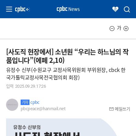
가
[사도직 현장에서] 소년원 “우리는 하느님의 작
품입니다”(에페 2,10)
유정수 신부(수원교구 교정사목위원회 부위원장, cbck 한
국가톨릭교정사목전국협의회 회장)
입력
2025.09.29.17:26
cpbc
기자
pbcpeace@hanmail.net
메일쓰기