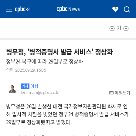
가
병무청, '병적증명서 발급 서비스' 정상화
정부24 복구에 따라 29일부로 정상화
입력
2025.09.29.15:05
이힘
기자
lensman@cpbc.co.kr
메일쓰기
병무청은 26일 발생한 대전 국가정보자원관리원 화재로 인
해 일시적 차질을 빚었던 정부24 병적증명서 발급 서비스가
29일부로 정상화됐따고 밝혔다.