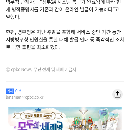
병무청 관계자는 "정부24 시스템 복구가 완료됨에 따라 현
재 병적증명서를 기존과 같이 온라인 발급이 가능하다"고
말했다.
한편, 병무청은 지난 주말을 포함해 서비스 중단 기간 동안
지방병무청 민원실을 통한 대체 발급 안내 등 즉각적인 조치
로 국민 불편을 최소화했다.
ⓒ cpbc News, 무단 전재 및 재배포 금지
이힘
기자
lensman@cpbc.co.kr