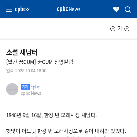
가
소설 새남터
[월간 꿈CUM] 꿈CUM 신앙칼럼
입력
2025.10.04.18:00
cpbc
기자
cpbc News
1846년 9월 16일, 한강 변 모래사장 새남터.
햇빛이 어느덧 한강 변 모래사장으로 걸어 내려와 있었다.