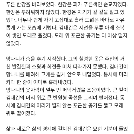
푸른 한강을 바라보았다. 한강은 피가 푸른색인 순교자였다.
한강은 두려워하지 않았다. 한강은 자기가 갈 길을 알고 있
었다. 너무나 쉽게 자기 고집대로 흘러 드넓은 바다로 자유
롭게 가는 모습에 기뻤다. 김대건은 시선을 무릎 아래 소복
이 쌓인 모래로 옮겼다. 모래 위 포근한 공기는 더 이상 떨지
않았다.
망나니가 춤을 추기 시작했다. 그의 헐렁한 옷은 주인의 거
친 발길질과 스윙과 회전을 미처 따라가지 못했다. 김대건이
망나니를 배려해 고개를 길게 앞으로 내밀었다. 동시에 머리
카락 한 줌이 이마로 흘러내렸다.
망나니의 옷자락이 열두 번 퍼덕거렸을 즈음이었다. 큰 칼이
김대건의 머리 위로 큰 반원형 곡선을 그리며 떨어졌다. 동
시에 김대건의 머리가 떨지 않는 포근한 공기를 뚫고 모래
위로 떨어졌다.
삶과 새로운 삶의 경계에 걸쳐진 김대건은 묘한 기분이 들었