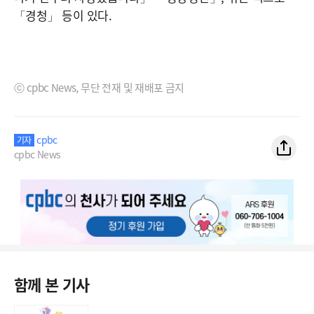
「경청」 등이 있다.
ⓒ cpbc News, 무단 전재 및 재배포 금지
cpbc
기자
cpbc News
함께 본 기사