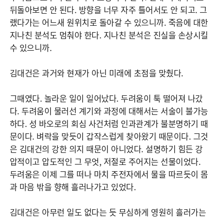
뒤돌아보면 안 된다. 방향을 너무 자주 틀어서도 안 되고. 그
랬다가는 어느새 원위치로 돌아갈 수 있으니까. 죽음에 대한
지나친 분석도 멈춰야 한다. 지나친 분석은 진실을 손상시킬
수 있으니까.
김대건은 과거와 현재가 아닌 미래에 초점을 맞췄다.
그때였다. 놀라운 일이 일어났다. 두려움이 툭 떨어져 나갔
다. 두려움이 물러선 계기와 과정에 대해서는 서술이 불가능
하다. 성 바오로의 회심 사건처럼 인과관계가 불분명하기 때
문이다. 벼락을 맞듯이 갑작스럽게 찾아왔기 때문이다. 그것
은 김대건의 강한 의지 때문이 아니었다. 설명하기 힘든 강
압적이고 압도적인 그 무엇, 저절로 주어지는 선물이었다.
두려움은 이제 그를 떠나 마치 주전자에서 물을 따르듯이 몸
과 마음 밖을 향해 흘러나가고 있었다.
김대건은 아무런 일도 없다는 듯 무심하게 영원히 흘러가는