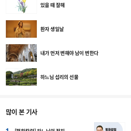
있을 때 잘해
환자 생일날
내가 먼저 변해야 남이 변한다
하느님 섭리의 선물
많이 본 기사
[평화칼럼] 하느님의 정치