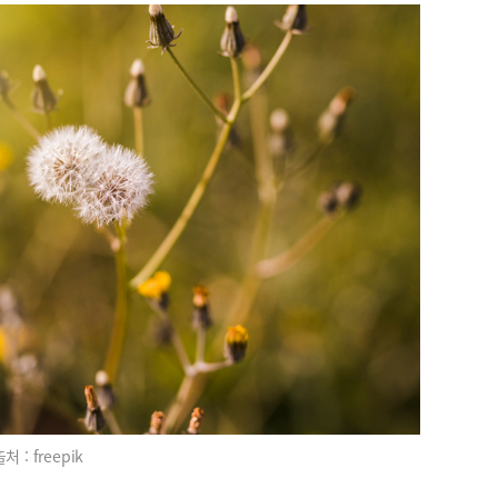
처 : freepik