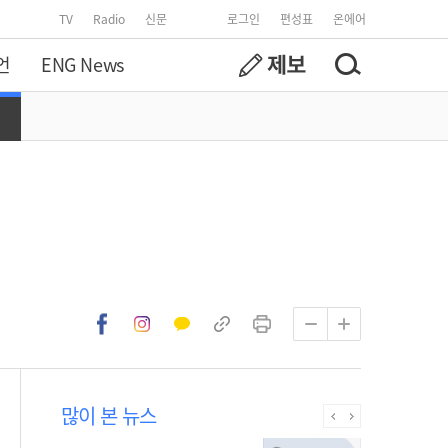
TV
Radio
신문
로그인
편성표
온에어
언
ENG News
많이 본 뉴스