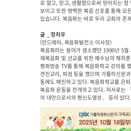
로 알고, 믿고, 생활함으로써 얻어지는 참
보이고 또한 명백한 복음 선포를 통해 모든
있습니다. 복음화는 바로 우리 교회의 존
글 _ 정치우
(안드레아, 복음화발전소 이사장)
복음화라는 용어가 생소했던 1990년 5
재복음화 및 선교를 위한 예수님의 제자
평화방송 TV를 통해 복음화학교 강의를 했
견진교리, 피정 등을 했으며 가톨릭신문과
동에도 매진하고 있다. 복음화학교를 은퇴한
복음화 운동을 전개하고 있다. 저서로는
의 대안으로서의 평신도영성」 등이 있다.