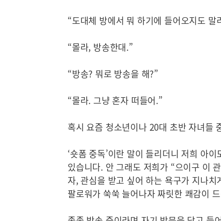
“도대체 방에서 뭐 하기에 들어오지도 말
“몰라, 방송한대.”
“방송? 뭐로 방송을 해?”
“몰라. 그냥 혼자 떠들어.”
혹시 요즘 청소년이나 20대 초반 자녀들 
‘숏폼 중독’이란 말이 들리더니 저희 아이
있습니다. 안 그래도 저희가 “으이구 이 관
자, 관심을 받고 싶어 하는 욕구가 지나치
팔로워가 쑥쑥 늘어나자 짜릿한 쾌감이 드
종종 방송 중이라며 자기 방문을 닫고 들어