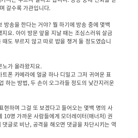
며 갈수록 가관입니다.
브 방송을 한다는 거야? 뭘 하기에 방송 중에 몇백
지요. 아이 방문 앞을 지날 때는 조심스러워 살금
 때도 부르지 않고 따로 밥을 챙겨 둘 정도였습니
 분노가 올라왔지요.
마트폰 카메라에 얼굴 하나 디밀고 그저 귀여운 표
크업 하는 방법, 두 손이 오그라들 정도의 낯간지러운
 표현하며 그걸 또 보겠다고 들어오는 몇백 명의 사
에 10명 가까운 사람들에게 모더레이터(매너저) 권
 댓글로 비난, 공격을 해오면 댓글을 차단시키는 역