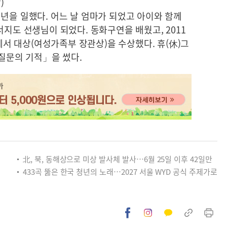
)
년을 일했다. 어느 날 엄마가 되었고 아이와 함께
서지도 선생님이 되었다. 동화구연을 배웠고, 2011
 대상(여성가족부 장관상)을 수상했다. 휴(休)그
질문의 기적」을 썼다.
北, 북, 동해상으로 미상 발사체 발사…6월 25일 이후 42일만
433곡 뚫은 한국 청년의 노래…2027 서울 WYD 공식 주제가로