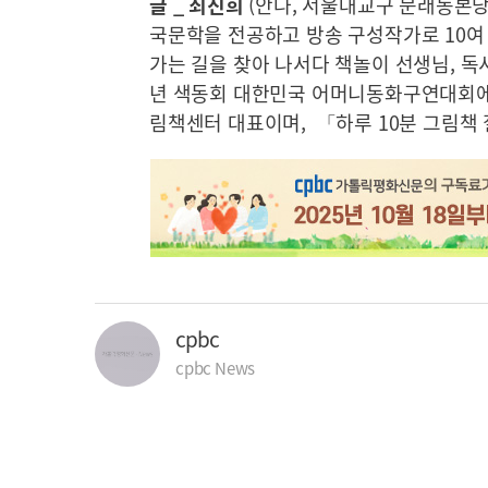
글 _ 최진희
(안나, 서울대교구 문래동본당
국문학을 전공하고 방송 구성작가로 10여 
가는 길을 찾아 나서다 책놀이 선생님, 독
년 색동회 대한민국 어머니동화구연대회에서
림책센터 대표이며, 「하루 10분 그림책 
cpbc
cpbc News