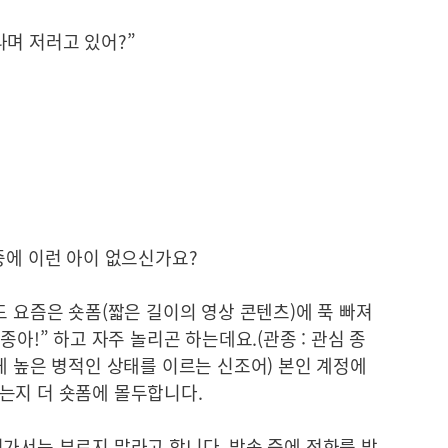
라며 저러고 있어?”
중에 이런 아이 없으신가요?
도 요즘은 숏폼(짧은 길이의 영상 콘텐츠)에 푹 빠져
종아!” 하고 자주 놀리곤 하는데요.(관종 : 관심 종
게 높은 병적인 상태를 이르는 신조어) 본인 계정에
는지 더 숏폼에 몰두합니다.
가서는 부르지 말라고 합니다. 방송 중에 전화를 받