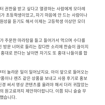
터 권한을 받고 싶다고 열광하는 사람에게 모더레
이가 초등학생이었고, 자기 마음에 안 드는 사람이나
원성을 듣기도 해서 이제는 고등학생 이상만 모더
가 주문한 마라탕을 들고 들어가서 먹으며 수다를
힌 방문 너머로 들리는 잡다한 소리에 한숨이 끊이지
 홍대로 뜬다는 날이면 자기도 또 홍대 나들이를 합
부터 놀라운 일이 일어났지요. 아이 앞으로 들어오는
장품이나 렌즈 같은 상품을 보내고 사용 후기로 홍보
신경 써서 영상 콘텐츠를 올려야 해서 더러 귀찮았는
의 원고료까지 제안하더랍니다. 이쯤 되니 슬슬 무
했습니다.