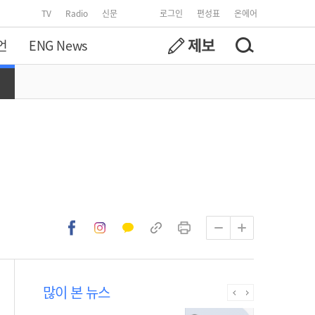
TV
Radio
신문
로그인
편성표
온에어
언
ENG News
많이 본 뉴스