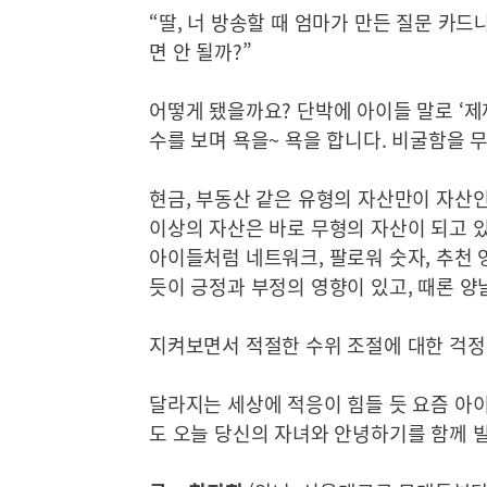
“딸, 너 방송할 때 엄마가 만든 질문 카드
면 안 될까?”
어떻게 됐을까요? 단박에 아이들 말로 ‘제
수를 보며 욕을~ 욕을 합니다. 비굴함을 
현금, 부동산 같은 유형의 자산만이 자산인
이상의 자산은 바로 무형의 자산이 되고 있
아이들처럼 네트워크, 팔로워 숫자, 추천 
듯이 긍정과 부정의 영향이 있고, 때론 양
지켜보면서 적절한 수위 조절에 대한 걱정
달라지는 세상에 적응이 힘들 듯 요즘 아
도 오늘 당신의 자녀와 안녕하기를 함께