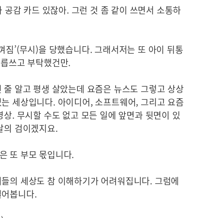
나 공감 카드 있잖아. 그런 것 좀 같이 쓰면서 소통하
껴짐’(무시)을 당했습니다. 그래서저는 또 아이 뒤통
무릅쓰고 부탁했건만.
 줄 알고 평생 살았는데 요즘은 뉴스도 그렇고 상상
는 세상입니다. 아이디어, 소프트웨어, 그리고 요즘
영상. 무시할 수도 없고 모든 일에 앞면과 뒷면이 있
날의 검이겠지요.
은 또 부모 몫입니다.
이들의 세상도 참 이해하기가 어려워집니다. 그럼에
 빌어봅니다.