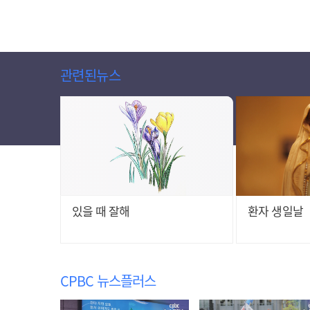
관련된뉴스
있을 때 잘해
환자 생일날
CPBC 뉴스플러스