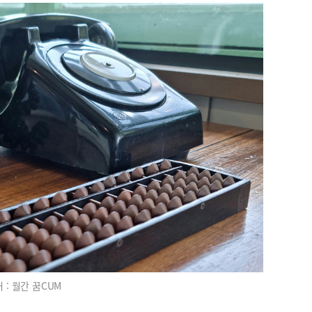
 : 월간 꿈CUM