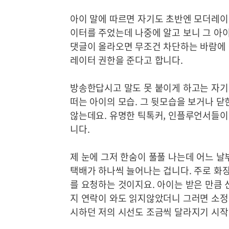
아이 말에 따르면 자기도 초반엔 모더레이
이터를 주었는데 나중에 알고 보니 그 아
댓글이 올라오면 무조건 차단하는 바람에 
레이터 권한을 준다고 합니다.
방송한답시고 말도 못 붙이게 하고는 자기
떠는 아이의 모습. 그 뒷모습을 보거나 닫
않는데요. 유명한 틱톡커, 인플루언서들이
니다.
제 눈에 그저 한숨이 풀풀 나는데 어느 날
택배가 하나씩 늘어나는 겁니다. 주로 화
를 요청하는 것이지요. 아이는 받은 만큼 
지 연락이 와도 읽지않았더니 그러면 소정
시하던 저의 시선도 조금씩 달라지기 시작