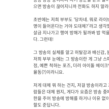
으면 방송이 끊어지니까 전화도 하지 말라
초반에는 저희 부부도 ‘당차네. 뭐로 라이
명이 들어온다는 거야 도대체?’라고 생각했
살금 지나가고 행여 방해가 될까봐 밥 먹을
다. 그런데!
그 방송의 실체를 알고 허탈감과 배신감,
저희 부부 눈에는 그 방송이란 게 그냥 스
정, 예쁜 척하는 포즈, 더러 아이돌 메이
율동(?)이라니요.
저게 대체 뭐 하는 건지, 저걸 방송이라고
람들은 대체 뭔지, 게다가 요즘은 방송 중
한을 주어 방송에 방해를 하거나 이유 없이
할도 준답니다.