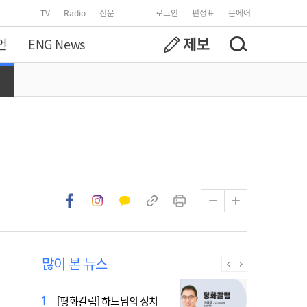
TV
Radio
신문
로그인
편성표
온에어
언
ENG News
많이 본 뉴스
[시사천국] 알고 싶지 않은 폭
[평화칼럼] 하느님의 정치