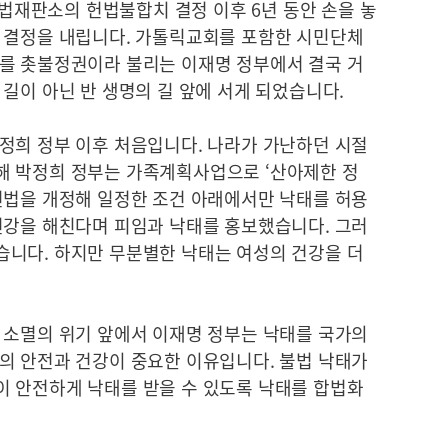
 헌법재판소의 헌법불합치 결정 이후 6년 동안 손을 놓
 결정을 내립니다. 가톨릭교회를 포함한 시민단체
를 촛불정권이라 불리는 이재명 정부에서 결국 거
길이 아닌 반 생명의 길 앞에 서게 되었습니다.
정희 정부 이후 처음입니다. 나라가 가난하던 시절
해 박정희 정부는 가족계획사업으로 ‘산아제한 정
건법을 개정해 일정한 조건 아래에서만 낙태를 허용
건강을 해친다며 피임과 낙태를 홍보했습니다. 그러
니다. 하지만 무분별한 낙태는 여성의 건강을 더
 소멸의 위기 앞에서 이재명 정부는 낙태를 국가의
의 안전과 건강이 중요한 이유입니다. 불법 낙태가
 안전하게 낙태를 받을 수 있도록 낙태를 합법화