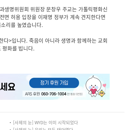
정과생명위원회 위원장 문창우 주교는 가톨릭평화신
전면 허용 입장을 이재명 정부가 계속 견지한다면
목소리를 높였습니다.
대한다>입니다. 죽음이 아니라 생명과 함께하는 교회
 평화를 빕니다.
[사제의 눈] WYD는 이미 시작되었다
[사제의 눈] 우리는 모두 태아였다