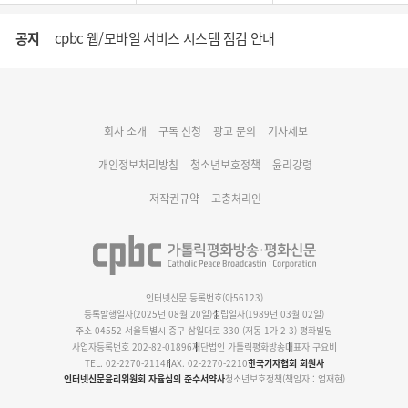
공지
cpbc 웹/모바일 서비스 시스템 점검 안내
대구대교구 부교구장 김종강 시몬 주교 임명
회사 소개
구독 신청
광고 문의
기사제보
명동 미디어큐브 & 1898 미디어월 공모전 수상작 발표
개인정보처리방침
청소년보호정책
윤리강령
저작권규약
고충처리인
인터넷신문 등록번호(아56123)
등록발행일자(2025년 08월 20일)
설립일자(1989년 03월 02일)
주소 04552 서울특별시 중구 삼일대로 330 (저동 1가 2-3) 평화빌딩
사업자등록번호 202-82-01896
재단법인 가톨릭평화방송
대표자 구요비
TEL. 02-2270-2114
FAX. 02-2270-2210
한국기자협회 회원사
인터넷신문윤리위원회 자율심의 준수서약사
청소년보호정책(책임자 : 엄재현)