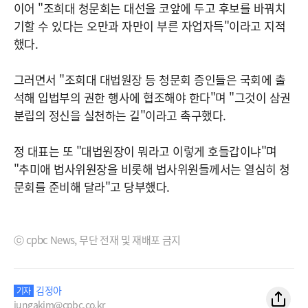
이어 "조희대 청문회는 대선을 코앞에 두고 후보를 바꿔치
기할 수 있다는 오만과 자만이 부른 자업자득"이라고 지적
했다.
그러면서 "조희대 대법원장 등 청문회 증인들은 국회에 출
석해 입법부의 권한 행사에 협조해야 한다"며 "그것이 삼권
분립의 정신을 실천하는 길"이라고 촉구했다.
정 대표는 또 "대법원장이 뭐라고 이렇게 호들갑이냐"며
"추미애 법사위원장을 비롯해 법사위원들께서는 열심히 청
문회를 준비해 달라"고 당부했다.
ⓒ cpbc News, 무단 전재 및 재배포 금지
김정아
기자
jungakim@cpbc.co.kr