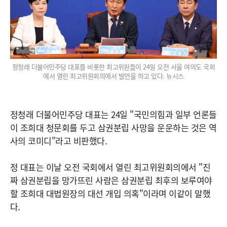
정청래 더불어민주당 대표를 비롯한 최고위원들이 24일 오전 서울 여의도 국회
에서 열린 최고위원회의에서 발언을 하고 있다. 뉴시스
정청래 더불어민주당 대표는 24일 "국민의힘과 일부 언론들
이 조희대 청문회를 두고 삼권분립 사망을 운운하는 것은 역
사의 코미디"라고 비판했다.
정 대표는 이날 오전 국회에서 열린 최고위원회의에서 "진
짜 삼권분립을 망가뜨린 사람은 삼권분립 최후의 보루여야
할 조희대 대법원장의 대선 개입 의혹"이라며 이같이 말했
다.