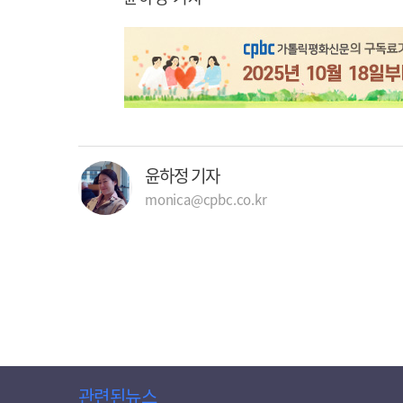
윤하정 기자
monica@cpbc.co.kr
관련된뉴스