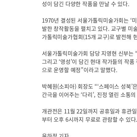
성이 담긴 다양한 작품을 만날 수 있다.
1970년 결성된 서울가톨릭미술가회는 ‘미
발한 창작활동을 펼치고 있다. 교구별 미
가톨릭미술가협회(15개 교구)로 발전해 현재
서울가톨릭미술가회 담당 지영현 신부는 “
그리고 ‘영성’이 담긴 현대 작가들의 작품
으로 운영할 예정”이라고 말했다.
박혜원(소피아) 회장도 “‘스페이스 성북’
간극을 이어주는 ‘다리’, 진정 열린 소통의
개관전은 11월 22일까지 공휴일과 휴관일
부터 오후 6시까지 무료로 관람할 수 있다
윤하정 기자