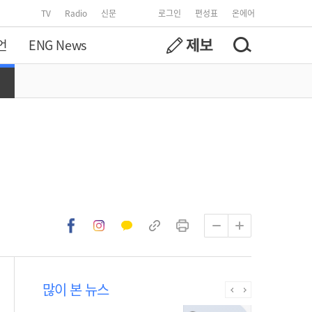
TV
Radio
신문
로그인
편성표
온에어
언
ENG News
많이 본 뉴스