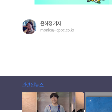
윤하정 기자
monica@cpbc.co.kr
관련된뉴스