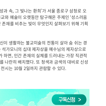
성과 속, 그 빛나는 환희’가 서울 종로구 삼청로 오
종교와 예술이 오랫동안 탐구해온 주제인 ‘성스러움
간 존재를 비추는 빛이 무엇인지 살펴보기 위해 기획
신이 생활하는 불교미술의 전통이 살아 숨 쉬는 경
는 석가모니의 십대 제자상을 예수님의 제자상으로
 하면, 인간 존재의 실체를 드러내는 가장 직관적
를 나란히 배치했다. 또 청색과 금색의 대비로 신성
전시는 10월 2일까지 관람할 수 있다.