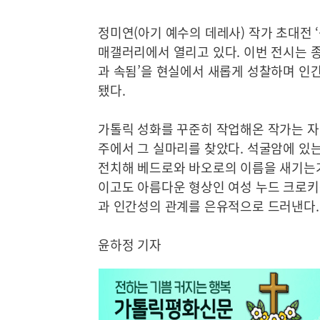
정미연(아기 예수의 데레사) 작가 초대전 ‘
매갤러리에서 열리고 있다. 이번 전시는 
과 속됨’을 현실에서 새롭게 성찰하며 인
됐다.
가톨릭 성화를 꾸준히 작업해온 작가는 자
주에서 그 실마리를 찾았다. 석굴암에 있
전치해 베드로와 바오로의 이름을 새기는가
이고도 아름다운 형상인 여성 누드 크로키
과 인간성의 관계를 은유적으로 드러낸다. 
윤하정 기자