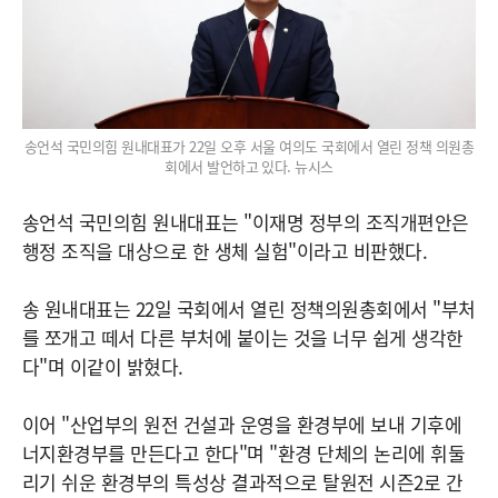
송언석 국민의힘 원내대표가 22일 오후 서울 여의도 국회에서 열린 정책 의원총
회에서 발언하고 있다. 뉴시스
송언석 국민의힘 원내대표는 "이재명 정부의 조직개편안은
행정 조직을 대상으로 한 생체 실험"이라고 비판했다.
송 원내대표는 22일 국회에서 열린 정책의원총회에서 "부처
를 쪼개고 떼서 다른 부처에 붙이는 것을 너무 쉽게 생각한
다"며 이같이 밝혔다.
이어 "산업부의 원전 건설과 운영을 환경부에 보내 기후에
너지환경부를 만든다고 한다"며 "환경 단체의 논리에 휘둘
리기 쉬운 환경부의 특성상 결과적으로 탈원전 시즌2로 간