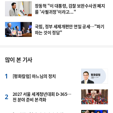
장동혁 "이 대통령, 검찰 보완수사권 폐지
를 '사필귀정'이라고..."
국힘, 정부 세제개편안 연일 공세…"파기
하는 것이 정답"
많이 본 기사
[평화칼럼] 하느님의 정치
2027 서울 세계청년대회 D-365…
전 분야 준비 본격화