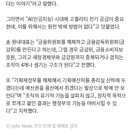
다는 이야기"라고 말했다.
그러면서 "AI(인공지능) 시대에 고퀄리티 전기 공급이 중요
한데, 이를 위해서는 원전 밖에 방법이 없다"고 덧붙였다.
송 원내대표는 "금융위원회를 해체하고 금융감독위원회(금
감위)를 만든다고 하는데, 그럴 경우 금감위, 금융소비자보
호원, 그리고 재정경제부와 금감원까지 중복되거나 겹치는
조직이 4개나 생기는 구조가 된다"고 전했다.
또 "기획재정부를 해체해서 기획예산처를 총리실 산하에 두
겠다는데 예산권을 용산에서 쥐겠다는 발상으로 밖에 안 보
인다"며 "조직의 유기적 기능을 살피지 않고, 정치적 목적으
로 쪼개고 붙인 결과는 행정부의 기능을 마비시킬 수 있
다"고 지적했다.
ⓒ cpbc News, 무단 전재 및 재배포 금지