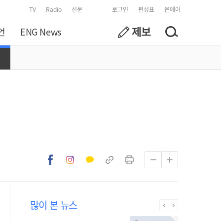
TV
Radio
신문
로그인
편성표
온에어
언
ENG News
많이 본 뉴스