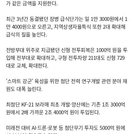
가 같은 금액을 지원한다.
최근 3년간 동결됐던 장병 급식단가는 일 1만 3000원에서 1
만 4000원으로 오른고, 지역상생자율특식 또한 2대 확대해
급식의 질을 높인다.
전방부대 위주로 지급됐던 신형 전투피복은 1000억 원을 투
입해 전부대로 확대하고, 구형 전투차량 211대도 신형 729
대로 교체, 확대한다.
'스마트 강군' 육성을 위한 첨단 전력 연구개발 관련 분야 재
원도 대폭 늘린다.
최첨단 KF-21 보라매 최초 개발·양산에는 기존 1조 3000억
원에서 2배 가까운 2조 4000억 원이 투입된다.
미래전 대비 AI·드론·로봇 등 첨단무기 투자도 5000억 원에