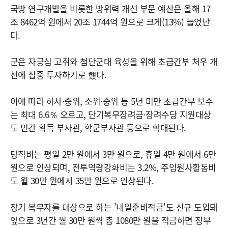
국방 연구개발을 비롯한 방위력 개선 부문 예산은 올해 17
조 8462억 원에서 20조 1744억 원으로 크게(13%) 늘었난
다.
군은 자긍심 고취와 첨단군대 육성을 위해 초급간부 처우 개
선에 집중 투자하기로 헀다.
이에 따라 하사·중위, 소위·중위 등 5년 미만 초급간부 보수
는 최대 6.6％ 오르고, 단기복무장려금·장려수당 지원대상
도 민간 획득 부사관, 학군부사관 등으로 확대된다.
당직비는 평일 2만 원에서 3만 원으로, 휴일 4만 원에서 6만
원으로 인상되며, 전투역량강화비는 3.2%, 주임원사활동비
도 월 30만 원에서 35만 원으로 인상된다.
장기 복무자를 대상으로 하는 '내일준비적금'도 신규 도입돼
앞으로 3년간 월 30만 원씩 총 1080만 원을 적금하면 정부