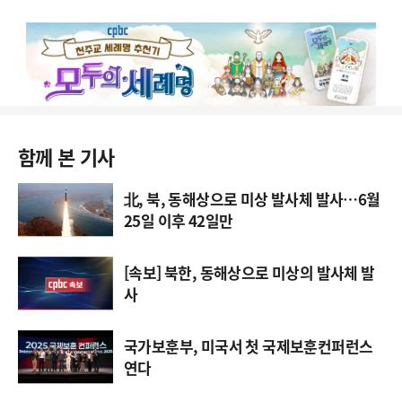
함께 본 기사
北, 북, 동해상으로 미상 발사체 발사…6월
25일 이후 42일만
[속보] 북한, 동해상으로 미상의 발사체 발
사
국가보훈부, 미국서 첫 국제보훈컨퍼런스
연다