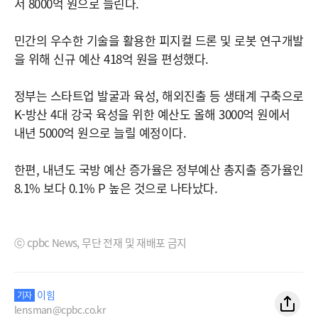
서 8000억 원으로 늘린다.
민간의 우수한 기술을 활용한 피지컬 드론 및 로봇 연구개발
을 위해 신규 예산 418억 원을 편성했다.
정부는 스타트업 발굴과 육성, 해외진출 등 생태계 구축으로
K-방산 4대 강국 육성을 위한 예산도 올해 3000억 원에서
내년 5000억 원으로 늘릴 예정이다.
한편, 내년도 국방 예산 증가율은 정부예산 총지출 증가율인
8.1% 보다 0.1% P 높은 것으로 나타났다.
ⓒ cpbc News, 무단 전재 및 재배포 금지
이힘
기자
lensman@cpbc.co.kr