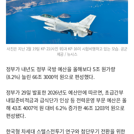
사진은 지난 2월 19일 KF-21(사진 위)과 KF-16이 시험비행하고 있는 모습. 공군
제공 / 뉴시스
정부가 내년도 정부 국방 예산을 올해보다 5조 원가량
(8.2%) 늘린 66조 3000억 원으로 편성했다.
정부가 29일 발표한 2026년도 예산안에 따르면, 초급간부
내일준비적금과 급식단가 인상 등 전력운영 부문 예산은 올
해 43조 4007억 원 대비 6.2% 증가한 46조 1203억 원으로
편성됐다.
한국형 차세대 스텔스전투기 연구와 첨단무기 전환을 위한