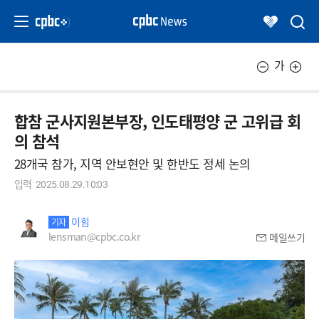
가
합참 군사지원본부장, 인도태평양 군 고위급 회
의 참석
28개국 참가, 지역 안보현안 및 한반도 정세 논의
입력
2025.08.29.10:03
이힘
기자
lensman@cpbc.co.kr
메일쓰기