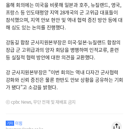
올해 회의에는 미국을 비롯해 일본과 호주, 뉴질랜드, 영국,
프랑스 등 인도태평양 지역 28개국의 군 고위급 대표들이
참석했으며, 지역 안보 현안 및 역내 협력 증진 방안 등에 대
해 심도 있는 논의를 진행했다.
강동길 합참 군사지원본부장은 미국·일본·뉴질랜드 합참의
장급 군 고위급과의 양자 회담을 병행하며 인적교류, 훈련
등 실질적 협력 방안에 대한 의견을 교환했다.
강 군사지원본부장은 "이번 회의는 역내 다자간 군사협력
강화와 신뢰 증진은 물론 한반도 안보 상황을 공유하는 기회
가 됐다"고 소감을 밝혔다.
ⓒ cpbc News, 무단 전재 및 재배포 금지
이힘
기자