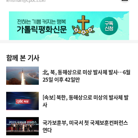
lensman@cpbc.co.kr
함께 본 기사
北, 북, 동해상으로 미상 발사체 발사…6월
25일 이후 42일만
[속보] 북한, 동해상으로 미상의 발사체 발
사
국가보훈부, 미국서 첫 국제보훈컨퍼런스
연다