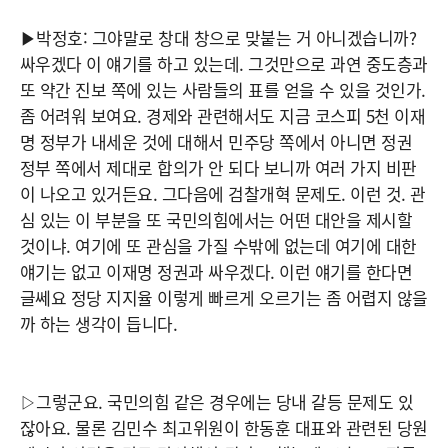
▶박정호: 그야말로 창대 창으로 맞붙는 거 아니겠습니까?
싸우겠다 이 얘기를 하고 있는데. 그것만으로 과연 중도층과
또 약간 진보 쪽에 있는 사람들의 표를 얻을 수 있을 것인가.
좀 어려워 보여요. 경제와 관련해서도 지금 코스피 5천 이재
명 정부가 내세운 것에 대해서 민주당 쪽에서 아니면 정권
정부 쪽에서 제대로 합의가 안 되다 보니까 여러 가지 비판
이 나오고 있거든요. 그다음에 검찰개혁 문제도. 이런 것. 관
심 있는 이 부분을 또 국민의힘에서는 어떤 대안을 제시할
것이냐. 여기에 또 관심을 가질 수밖에 없는데 여기에 대한
얘기는 없고 이재명 정권과 싸우겠다. 이런 얘기를 한다면
글쎄요 정당 지지율 이렇게 빠르게 오르기는 좀 어렵지 않을
까 하는 생각이 듭니다.
▷그렇군요. 국민의힘 같은 경우에는 당내 갈등 문제도 있
잖아요. 물론 김민수 최고위원이 한동훈 대표와 관련된 당원