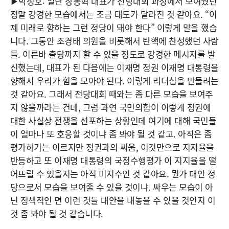
▶박정호: 일단 장동혁 대표가 전당대회 과정에서 보여줬던
정말 강경한 모습에서는 조금 태도가 달라진 것 같아요. “이
제 미래로 향하는 그런 정당이 돼야 한다” 이렇게 말을 했습
니다. 그동안 조경태 의원을 비롯해서 탄핵에 찬성했던 사람
들. 이른바 출당까지 할 수 있을 정도로 강경한 메시지를 발
신했는데, 대표가 된 다음에는 이재명 정권 이재명 대통령을
향해서 우리가 힘을 모아야 된다. 이렇게 리더십을 만들려는
것 같아요. 그래서 전당대회 때와는 좀 다른 모습을 보여주
지 않을까라는 건데, 그럼 과연 국민의힘이 이렇게 정권에
대한 사실상 전쟁을 선포하는 상황인데 여기에 대해 국민들
이 얼마나 또 호응할 것이냐 좀 봐야 될 것 같고. 아직은 좀
평가하기는 이르지만 정권과의 싸움, 이것만으로 지지율을
반등하고 또 이재명 대통령의 국정수행평가 이 지지율을 떨
어뜨릴 수 있을지는 아직 미지수인 것 같아요. 뭔가 대안 정
당으로서 모습을 보여줄 수 있을 것이냐. 싸우는 모습이 아
닌 정책적인 면 이런 것들 대안을 내놓을 수 있을 것인지 이
것 좀 봐야 될 것 같습니다.