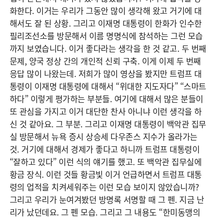
화한다. 이거는 우리가 그동안 많이 생각해 왔고 거기에 대
해서도 잘 된 상황. 그리고 이재명 대통령이 한화가 인수한
필리조선소를 방문해서 이름 명명식에 참석하는 그런 모습
까지 보였습니다. 이거 좋다라는 생각을 한 것 같고. 두 번째
문제, 양국 정상 간의 개인적 신뢰 구축. 이게 이제 두 번째
응답 많이 나왔는데. 저희가 많이 영상을 봤지만 트럼프 대
통령이 이재명 대통령에 대해서 “위대한 지도자다” “스마트
하다” 이렇게 평가하는 부분들. 여기에 대해서 많은 분들이
또 관심을 가지고 이거 대단한 찬사 아니냐 이런 생각을 하
신 것 같아요. 그 부분. 그리고 이재명 대통령이 백악관 집무
실 방문해서 뉴욕 증시 상승세 다우존스 지수가 올라가는
것. 거기에 대해서 경제가 좋다고 하니까 트럼프 대통령이
“잘하고 있다” 이런 식의 얘기를 했고. 또 백악관 집무실에
황금 장식. 이런 것들 황금빛 이거 언급하면서 트럼프 대통
령의 업적을 치켜세워주는 이런 모습 보이지 않았습니까?
그리고 우리가 눈여겨봤던 방명록 서명할 때 그 펜. 지금 난
리가 났던데요. 그 펜 모습. 그리고 그 내용도 “한미동맹의