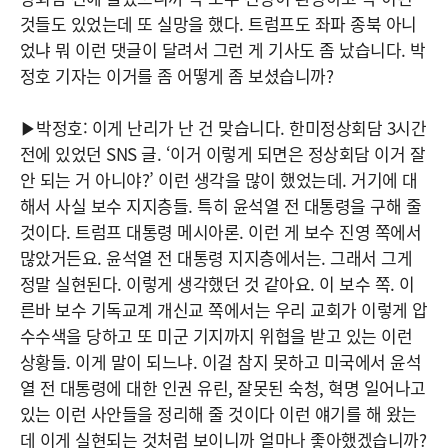
것들도 있었는데 또 실망을 했다. 트럼프도 좌파 종북 아니
었냐 뭐 이런 댓글이 달려서 그런 게 기사도 좀 났습니다. 박
정호 기자는 이거를 좀 어떻게 좀 보셨습니까?
▶박정호: 이게 난리가 난 건 맞습니다. 한미정상회담 3시간
전에 있었던 SNS 글. ‘이거 이렇게 되면은 정상회담 이거 잘
안 되는 거 아니야?’ 이런 생각을 많이 했었는데. 거기에 대
해서 사실 보수 지지층들. 특히 윤석열 전 대통령을 구해 줄
것이다. 트럼프 대통령 메시아론. 이런 게 보수 진영 쪽에서
많았거든요. 윤석열 전 대통령 지지층에서는. 그래서 그게
정말 실현된다. 이렇게 생각했던 것 같아요. 이 보수 쪽. 이
른바 보수 기독교계 개신교 쪽에서는 우리 교회가 이렇게 압
수수색을 당하고 또 미군 기지까지 위협을 받고 있는 이런
상황들. 이게 말이 되느냐. 이걸 참지 못하고 미국에서 윤석
열 전 대통령에 대한 인권 유린, 잘못된 숙청, 혁명 일어나고
있는 이런 사안들을 정리해 줄 것이다 이런 얘기를 해 왔는
데 이게 실현되는 것처럼 보이니까 얼마나 좋아했겠습니까?