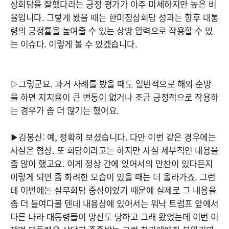
상회담을 잘했다라는 긍정 평가가 아주 미세하지만 높은 비
율입니다. 그렇게 봤을 때는 한미정상회담 성과는 향후 대통
령의 긍정률을 높여줄 수 있는 상방 압력으로 작용할 수 있
는 이슈다. 이렇게 볼 수 있겠습니다.
▷그렇군요. 과거 사례를 봤을 때도 일반적으로 해외 순방
을 하면 지지율이 큰 변동이 없거나 조금 긍정적으로 작용하
는 경우가 좀 더 많기는 했어요.
▶김봉신: 예, 정확히 보셨습니다. 다만 이번 같은 경우에는
사실은 협상. 또 회담이라고는 하지만 사실 세부적인 내용을
좀 많이 했고요. 이게 정상 간에 있어서의 만찬이 있다든지
이렇게 되면 좀 화려한 모습이 있을 때는 더 올라가죠. 그런
데 이번에는 실무회담 중심이었기 때문에 실제로 그 내용을
좀 더 들여다볼 텐데 내용상에 있어서는 워낙 트럼프 앞에서
다른 나라 대통령들이 망신도 당하고 그래 왔었는데 이번 이