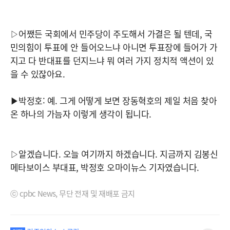
▷어쨌든 국회에서 민주당이 주도해서 가결은 될 텐데, 국
민의힘이 투표에 안 들어오느냐 아니면 투표장에 들어가 가
지고 다 반대표를 던지느냐 뭐 여러 가지 정치적 액션이 있
을 수 있잖아요.
▶박정호: 예. 그게 어떻게 보면 장동혁호의 제일 처음 찾아
온 하나의 가늠자 이렇게 생각이 됩니다.
▷알겠습니다. 오늘 여기까지 하겠습니다. 지금까지 김봉신
메타보이스 부대표, 박정호 오마이뉴스 기자였습니다.
ⓒ cpbc News, 무단 전재 및 재배포 금지