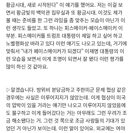
황금시대, 새로 시작된다” 이 얘기를 했어요. 저는 이걸 보
면서 황금빛의 백악관 집무실과 또 황금시대. 이것도 제가
볼 때는 준비를 한 그런 라임을 좀 맞추는 모습이 아닌가 이
런 생각도 들었고. 또 하나는 피스메이커-페이스메이커 이
부분. 피스메이커를 트럼프 대통령이 제일 하고 싶어 하고
노벨평화상 바라고 있다 이런 얘기도 나오고 있는데, 거기에
맞춰서 “내가 페이스메이커가 되겠다” 이재명 대통령의 이
런 모습을 보면서 이게 조명이 되면서 잘 됐다 이런 평가를
많이 하신 것 같아요.
▷알겠습니다. 방위비 분담금하고 주한미군 문제 협상 같은
경우에는 사실은 이루어지지가 않았는데. 이게 협상이 미국
의 압박이 있을 거라는 얘기만 나오고 이루어지지 않았음에
도 불구하고 이게 들어갔다는 거는 아무래도 그런 우려가 조
금 해소됐다는 거. 그런 것 쪽으로 조금 사람들의 기대가 있
었던 거 아닌가 보이는데. 이런 말이 있어요. 외교에는 여야