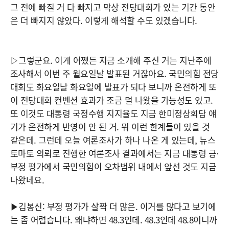
그 전에 빠질 거 다 빠지고 막상 전당대회가 있는 기간 동안
은 더 빠지지 않았다. 이렇게 해석할 수도 있겠습니다.
▷그렇군요. 이게 어쨌든 지금 소개해 주신 거는 지난주에
조사해서 이번 주 월요일날 발표된 거잖아요. 국민의힘 전당
대회도 화요일날 화요일에 발표가 되다 보니까 온전하게 또
이 전당대회 컨벤션 효과가 조금 덜 나왔을 가능성도 있고.
또 이것도 대통령 국정수행 지지율도 지금 한미정상회담 얘
기가 온전하게 반영이 안 된 거. 뭐 이런 한계들이 있을 것
같은데. 그런데 오늘 여론조사가 하나 나온 게 있는데, 뉴스
토마토 의뢰로 진행한 여론조사 결과에서는 지금 대통령 긍·
부정 평가에서 국민의힘이 오차범위 내에서 앞선 것도 지금
나왔네요.
▶김봉신: 부정 평가가 살짝 더 많은. 이거를 많다고 보기에
는 좀 어렵습니다. 왜냐하면 48.3인데. 48.3인데 48.8이니까