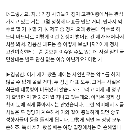
▷그렇군요. 지금 가장 사람들이 정치 고관여층에서는 관심
가지고 있는 거는 그럼 정청래 대표를 만날 거냐. 만나서 악
수를 할 거냐 말 거냐. 저도 좀 정치 오래 봤는데 악수를 하
느냐 마느냐로 이렇게 이런 논쟁이 벌어진 건 제가 태어나서
처음 봐서. 김봉신 대표는 좀 어떻게 보십니까? 이게 정치
고관여층한테는 좀 중요한 이슈일 수도 있는데 사실 일반 국
민한테는 별로 관심 없는 이슈 아닌가요? 이런 게.
▶김봉신: 이게 제가 봤을 때에는 사안별로는 악수를 하지
않을 수 없게 몰릴 거다. 두 정당 대표 모두. 그거는 사실은
최근에 대통령이 바뀌었지 않습니까? 그리고 이제 새 정부
가 출범한 지 한 2~3개월 지나고 있는데요. 아직은 경제 상
황이 눈에 띄게 좋아지지는 않았습니다. 그런 의미에서 지금
사실은 두 정당이 계속해서 이와 같이 충돌하게 되면 중도
성향자들이 등을 돌리게 됩니다. 그렇게 되면 두 정당 모두
손해죠. 특히 제가 봤을 때는 여당 입장에서는 더 손해입니