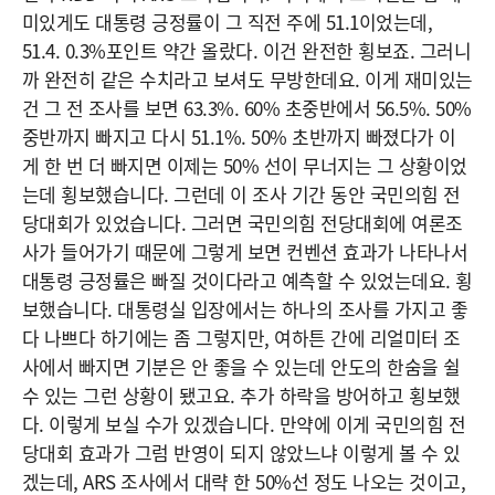
미있게도 대통령 긍정률이 그 직전 주에 51.1이었는데,
51.4. 0.3%포인트 약간 올랐다. 이건 완전한 횡보죠. 그러니
까 완전히 같은 수치라고 보셔도 무방한데요. 이게 재미있는
건 그 전 조사를 보면 63.3%. 60% 초중반에서 56.5%. 50%
중반까지 빠지고 다시 51.1%. 50% 초반까지 빠졌다가 이
게 한 번 더 빠지면 이제는 50% 선이 무너지는 그 상황이었
는데 횡보했습니다. 그런데 이 조사 기간 동안 국민의힘 전
당대회가 있었습니다. 그러면 국민의힘 전당대회에 여론조
사가 들어가기 때문에 그렇게 보면 컨벤션 효과가 나타나서
대통령 긍정률은 빠질 것이다라고 예측할 수 있었는데요. 횡
보했습니다. 대통령실 입장에서는 하나의 조사를 가지고 좋
다 나쁘다 하기에는 좀 그렇지만, 여하튼 간에 리얼미터 조
사에서 빠지면 기분은 안 좋을 수 있는데 안도의 한숨을 쉴
수 있는 그런 상황이 됐고요. 추가 하락을 방어하고 횡보했
다. 이렇게 보실 수가 있겠습니다. 만약에 이게 국민의힘 전
당대회 효과가 그럼 반영이 되지 않았느냐 이렇게 볼 수 있
겠는데, ARS 조사에서 대략 한 50%선 정도 나오는 것이고,