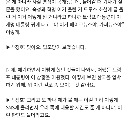
온 게 아니라 사실 영상이 공개됐는데. 들어갈 때 기자가 질
문을 했어요. 숙청과 혁명 이거 올린 거 트루스 소셜에 글 올
린 거 이거 어떻게 된 거냐라고 하니까 트럼프 대통령이 이
재명 대통령 귀에 대고 “야 이거 페이크뉴스야. 가짜뉴스야”
이렇게.
▶박정호: 맞아요. 입모양이 보였습니다.
▷예. 얘기하면서 이렇게 했던 것들이 나와서. 어쨌든 트럼
프 대통령이 이 상황을 이용했다. 어떻게 보면 한국을 압박
하기 위해. 뭐 이런 걸로 좀 보이는 것 같아요.
▶박정호: 그리고 또 하나 제가 볼 때는 이걸 미리 이렇게
SNS에 올리면서 우리 쪽에 대응할 시간도 준 게 아니냐. 이
런 판단도 들더라고요.