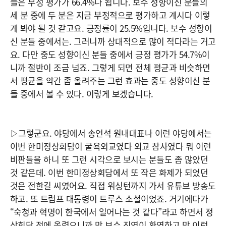
들은 부정 평가가 66.4%나 됩니다. 보수 성향이신 분들의
세 분 중에 두 분은 지금 부정적으로 평가하고 계시다 이렇
게 봐야 될 것 같고요. 긍정률이 25.5%입니다. 보수 성향이
신 분들 중에서는. 그러니까 상대적으로 많이 적다라는 거고
요. 다만 중도 성향이신 분들 중에서 긍정 평가가 54.7%이
니까 절반이 조금 넘죠. 그렇게 되면 전체 평균과 비슷하면
서 평균을 약간 좀 올려주는 그런 효과는 중도 성향이신 분
들 중에서 볼 수 있다. 이렇게 보겠습니다.
▷그렇군요. 야당에서 송언석 원내대표나 이런 야당에서는
이번 한미정상회담이 굴욕외교였다 외교 참사였다 뭐 이런
비판들을 하니 또 그런 시각으로 보시는 분들도 좀 많았던
것 같은데. 이번 한미정상회담에서 또 작은 화제가 되었던
것은 전한길 씨였어요. 직접 워싱턴까지 가서 유튜브 방송도
하고. 또 트럼프 대통령이 트루스 소셜이었죠. 거기에다가
“숙청과 혁명이 한국에서 일어나는 것 같다”라고 하면서 정
상회담 전에 올렸으니까 막 보수 진영이 환영하고 막 이런