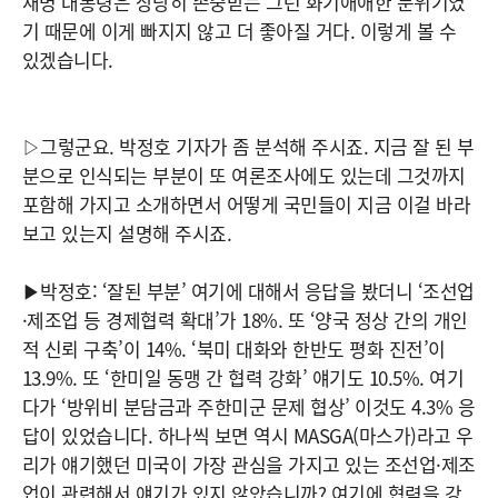
재명 대통령은 상당히 존중받는 그런 화기애애한 분위기였
기 때문에 이게 빠지지 않고 더 좋아질 거다. 이렇게 볼 수
있겠습니다.
▷그렇군요. 박정호 기자가 좀 분석해 주시죠. 지금 잘 된 부
분으로 인식되는 부분이 또 여론조사에도 있는데 그것까지
포함해 가지고 소개하면서 어떻게 국민들이 지금 이걸 바라
보고 있는지 설명해 주시죠.
▶박정호: ‘잘된 부분’ 여기에 대해서 응답을 봤더니 ‘조선업
·제조업 등 경제협력 확대’가 18%. 또 ‘양국 정상 간의 개인
적 신뢰 구축’이 14%. ‘북미 대화와 한반도 평화 진전’이
13.9%. 또 ‘한미일 동맹 간 협력 강화’ 얘기도 10.5%. 여기
다가 ‘방위비 분담금과 주한미군 문제 협상’ 이것도 4.3% 응
답이 있었습니다. 하나씩 보면 역시 MASGA(마스가)라고 우
리가 얘기했던 미국이 가장 관심을 가지고 있는 조선업·제조
업이 관련해서 얘기가 있지 않았습니까? 여기에 협력을 강