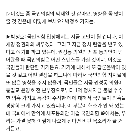
▷이것도 좀 국민의힘의 악재일 것 같아요. 영향을 좀 많이
줄 것 같은데 어떻게 보세요? 박정호 기자는.
▶박정호: 국민의힘 입장에서는 지금 고민이 될 겁니다. 이
재명 정권과의 싸우겠다. 그리고 지금 정치 탄압을 받고 있
다고 얘기를 하고 있는데. 권성동 의원의 체포 동의안이 넘
어왔을 때 국민의힘은 어떤 스탠스를 가질 것이냐. 이것도
국민들이 판단할 거거든요. 거기에 대해서 또 갑론을박이 있
을 것 같고 어떤 결정을 하느냐에 따라서 국민의힘 지지율에
또 많은 영향을 주지 않을까. 국민들은 지금 권성동 의원이
통일교 윤영호 전 본부장으로부터 1억 정치자금 불법 수수
한 의혹 가지고 특검이 수사한 데에 대해서 국민들이 의혹을
굉장히 크게 가지고 있습니다. 이 부분이 해소가 안 돼 있는
데 국회에서 만약에 체포동의안 이걸 국민의힘 쪽에서는, 우
리는 가결 못해 이렇게 나오게 된다면 비판 목소리가 클 거
거든요.