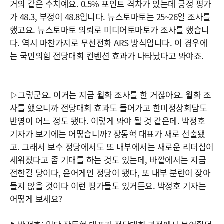
거의 같은 수치예요. 0.5% 포인트 격차가 있는데 긍정 평가
가 48.3, 부정이 48.8입니다. 뉴스토마토는 25~26일 조사를
했고요. 뉴스토마토 의뢰로 미디어토마토가 조사를 했습니
다. 역시 마찬가지로 무선전화 ARS 방식입니다. 이 경우에
는 국민의힘 전당대회 컨벤션 효과가 나타났다고 봐야죠.
▷그렇군요. 이거는 지금 월화 조사를 한 거잖아요. 월화 조
사를 했으니까 전당대회 효과도 들어가고 한미정상회담도
반영이 어느 정도 됐다. 이렇게 봐야 될 것 같은데. 박정호
기자가 보기에는 어떻습니까? 장동혁 대표가 새로 선출됐
고. 그래서 보수 정당에서도 또 내부에서는 새로운 리더십이
세워졌다고 좀 기대를 하는 것도 있는데, 바깥에서는 지금
전한길 당이다, 윤어게인 정당이 됐다, 또 내부 분란이 잦아
들지 않을 것이다 이런 평가들도 있거든요. 박정호 기자는
어떻게 보세요?