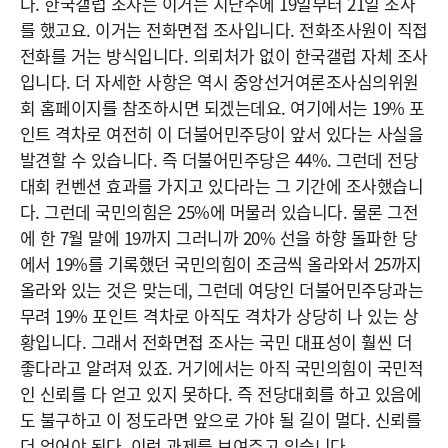
다. 한국갤럽 조사는 이거는 지난주에 19일부터 21일 조사
를 했고요. 이거는 전화면접 조사입니다. 전화조사원이 직접
전화를 거는 방식입니다. 의뢰처가 없이 한국갤럽 자체 조사
입니다. 더 자세한 사항은 역시 중앙선거여론조사심의위원
회 홈페이지를 참조하시면 되겠는데요. 여기에서는 19% 포
인트 격차로 여전히 이 더불어민주당이 앞서 있다는 사실을
발견할 수 있습니다. 즉 더불어민주당은 44%. 그런데 전당
대회 컨벤션 효과를 가지고 있다라는 그 기간에 조사했습니
다. 그런데 국민의힘은 25%에 머물러 있습니다. 물론 그전
에 한 7월 말에 19까지 그러니까 20% 선을 하향 돌파한 당
에서 19%를 기록했던 국민의힘이 조금씩 올라와서 25까지
올라와 있는 것은 맞는데, 그런데 여당인 더불어민주당과는
무려 19% 포인트 격차로 아직도 격차가 상당히 나 있는 상
황입니다. 그래서 전화면접 조사는 국민 대표성이 훨씬 더
좋다라고 알려져 있죠. 거기에서는 아직 국민의힘이 국민적
인 신뢰를 다 얻고 있지 못하다. 즉 전당대회를 하고 있음에
도 불구하고 이 정도라면 앞으로 가야 될 길이 멀다. 신뢰를
더 얻어야 된다. 이런 과제를 보여주고 있습니다.