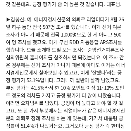
것 같은데요. 긍정 평가가 좀 더 높은 것 같습니다. 대표님.
▶김봉신: 예. 에너지경제신문의 의뢰로 리얼미터가 8월 26
일 하루 동안 전국 507명 조사를 했습니다. 이게 선거 여론
조사가 아니기 때문에 전국 1,000명으로 한 게 아니고 500
여 명 조사를 했고요. 이게 무선 RDD 자동응답 ARS조사를
했습니다. 오늘 소개해 드릴 모든 조사는 중앙선거여론조사
심의위원회 홈페이지를 참조하시면 되겠는데요. 이 조사 같
은 경우에는 선거 조사가 아니기 때문에 아마도 이거는 에너
지경제신문에서 찾아보실 수 있고요. 이게 ‘잘했다’라는 긍
정 평가가 53.1%입니다. 그러니까 절반이 살짝 넘었고요.
부정 평가는 41.5%라서 한 10% 포인트 이상 11~12% 포인
트 정도의 격차를 가지고 긍정 평가가 더 많이 나왔습니다.
이러면 오차범위를 넘었다. 긍정이 더 높다고 봐야 할 것 같
고요. 또 한 가지 부분에서는 리얼미터가 같은 에너지경제신
문의 의뢰로 정례 조사를 하는 게 있는데, 거기서 대통령 긍
정률이 51.4%가 나왔거든요. 그거보다 긍정 평가 즉 한미정