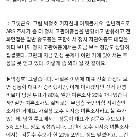
▷그렇군요. 그럼 박정호 기자한테 여쭤볼게요. 일반적으로
ARS 조사가 좀 더 정치 고관여층들을 반영하고 반응하고 전
화면접은 일반 중도층을 포함해서 정치 저관여층도 대답을
하다 보니까 정치 고관여층에서는 지금 보수 정당도 상당히
집결했다. 그런데 지금 민생 문제나 이런 거에 있어서는 호
응을 못 얻고 있다. 이렇게 좀 봐야 될 것 같아요.
▶박정호: 그렇습니다. 사실은 이번에 대표 선출 과정도 보
면 장동혁 대표가 승리했지만, 이게 아시겠지만 선거 반영
비율이 당원 투표가 80%, 일반 여론조사 20% 아니었습니
까? 일반 여론조사도 실제로는 무당층 국민의힘 지지층만
조사한 거예요. 사실상 보수 지지층 여론조사라고 볼 수가
있는데. 당원 투표에서는 장동혁 대표가 김문수 후보보다
5% 포인트 정도 앞섰습니다. 그런데 보수 지지층 여론조사
에서는 김문수 후보가 한 20% 포인트 정도 앞섰어요. 그건