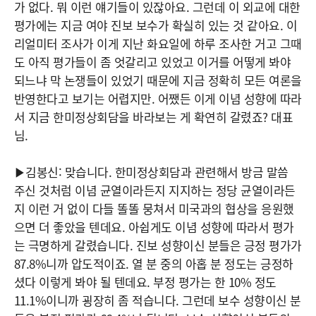
가 없다. 뭐 이런 얘기들이 있잖아요. 그런데 이 외교에 대한
평가에는 지금 여야 진보 보수가 확실히 있는 것 같아요. 이
리얼미터 조사가 이게 지난 화요일에 하루 조사한 거고 그때
도 아직 평가들이 좀 엇갈리고 있었고 이거를 어떻게 봐야
되느냐 막 논쟁들이 있었기 때문에 지금 정확히 모든 여론을
반영한다고 보기는 어렵지만. 어쨌든 이게 이념 성향에 따라
서 지금 한미정상회담을 바라보는 게 확연히 갈렸죠? 대표
님.
▶김봉신: 맞습니다. 한미정상회담과 관련해서 방금 말씀
주신 것처럼 이념 균열이라든지 지지하는 정당 균열이라든
지 이런 거 없이 다들 똘똘 뭉쳐서 미국과의 협상을 응원했
으면 더 좋았을 텐데요. 아쉽게도 이념 성향에 따라서 평가
는 극명하게 갈렸습니다. 진보 성향이신 분들은 긍정 평가가
87.8%니까 압도적이죠. 열 분 중의 아홉 분 정도는 긍정하
셨다 이렇게 봐야 될 텐데요. 부정 평가는 한 10% 정도
11.1%이니까 굉장히 좀 적습니다. 그런데 보수 성향이신 분